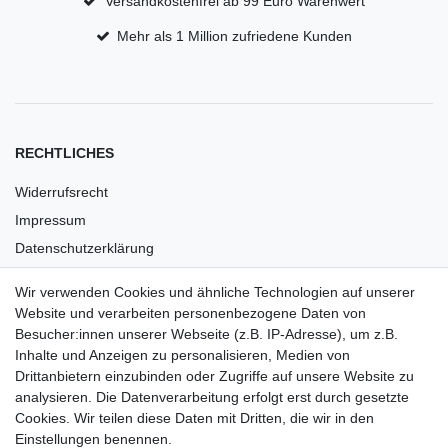
Versandkostenfrei ab 99 Euro Warenwert
Mehr als 1 Million zufriedene Kunden
RECHTLICHES
Widerrufsrecht
Impressum
Datenschutzerklärung
AGB
Wir verwenden Cookies und ähnliche Technologien auf unserer
Versandkosten
Website und verarbeiten personenbezogene Daten von
Barrierefreiheit
Besucher:innen unserer Webseite (z.B. IP-Adresse), um z.B.
Inhalte und Anzeigen zu personalisieren, Medien von
Anleitungen
Drittanbietern einzubinden oder Zugriffe auf unsere Website zu
analysieren. Die Datenverarbeitung erfolgt erst durch gesetzte
Vertrag widerrufen
Cookies. Wir teilen diese Daten mit Dritten, die wir in den
Einstellungen benennen.
PARTNER