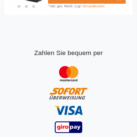
*
inkl. ges. MwSt.
zzgl.
Versandkosten
Zahlen Sie bequem per