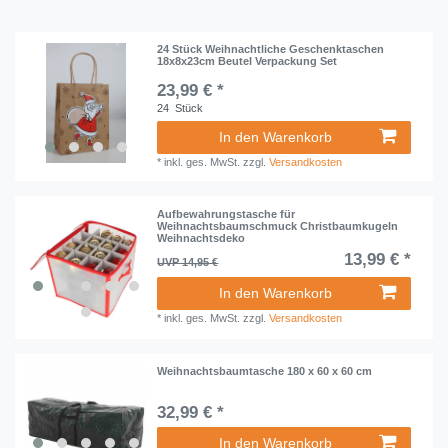
24 Stück Weihnachtliche Geschenktaschen
18x8x23cm Beutel Verpackung Set
23,99 € *
24
Stück
In den Warenkorb
*
inkl. ges. MwSt.
zzgl.
Versandkosten
Aufbewahrungstasche für
Weihnachtsbaumschmuck Christbaumkugeln
Weihnachtsdeko
13,99 € *
UVP 14,95 €
In den Warenkorb
*
inkl. ges. MwSt.
zzgl.
Versandkosten
Weihnachtsbaumtasche 180 x 60 x 60 cm
32,99 € *
In den Warenkorb