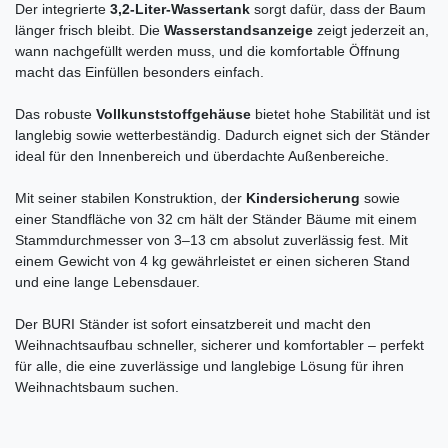
Der integrierte
3,2-Liter-Wassertank
sorgt dafür, dass der Baum
länger frisch bleibt. Die
Wasserstandsanzeige
zeigt jederzeit an,
wann nachgefüllt werden muss, und die komfortable Öffnung
macht das Einfüllen besonders einfach.
Das robuste
Vollkunststoffgehäuse
bietet hohe Stabilität und ist
langlebig sowie wetterbeständig. Dadurch eignet sich der Ständer
ideal für den Innenbereich und überdachte Außenbereiche.
Mit seiner stabilen Konstruktion, der
Kindersicherung
sowie
einer Standfläche von 32 cm hält der Ständer Bäume mit einem
Stammdurchmesser von 3–13 cm absolut zuverlässig fest. Mit
einem Gewicht von 4 kg gewährleistet er einen sicheren Stand
und eine lange Lebensdauer.
Der BURI Ständer ist sofort einsatzbereit und macht den
Weihnachtsaufbau schneller, sicherer und komfortabler – perfekt
für alle, die eine zuverlässige und langlebige Lösung für ihren
Weihnachtsbaum suchen.