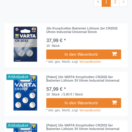
1
2
10x Knopfzellen Batterien Lithium 2er CR2032
Uhren Industrial Universal Strom
37,99 € *
10
Stück
In den Warenkorb
*
inkl. ges. MwSt.
zzgl.
Versandkosten
Artikelpaket
[Paket] 10x VARTA Knopfzellen CR2025 5er
Batterien Lithium 3V Uhren Industrial Universal
57,99 € *
10
Stück
| 5,80 € / Stück
In den Warenkorb
*
inkl. ges. MwSt.
zzgl.
Versandkosten
Artikelpaket
[Paket] 10x VARTA Knopfzellen CR2032 5er
Batterien Lithium 3V Uhren Industrial Universal