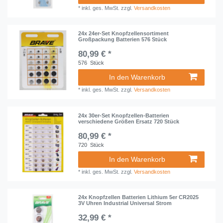
*
inkl. ges. MwSt.
zzgl.
Versandkosten
24x 24er-Set Knopfzellensortiment
Großpackung Batterien 576 Stück
80,99 € *
576
Stück
In den Warenkorb
*
inkl. ges. MwSt.
zzgl.
Versandkosten
24x 30er-Set Knopfzellen-Batterien
verschiedene Größen Ersatz 720 Stück
80,99 € *
720
Stück
In den Warenkorb
*
inkl. ges. MwSt.
zzgl.
Versandkosten
24x Knopfzellen Batterien Lithium 5er CR2025
3V Uhren Industrial Universal Strom
32,99 € *