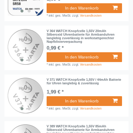
In den Warenkorb
*
inkl. ges. MwSt.
zzgl.
Versandkosten
V 364 WATCH Knopfzelle 1,55V 20mAh
Silberoxid Uhrenbatterie für Armbanduhren
langlebig zuverlässig in werkstattgerechter
Napfblisterverpackung
0,99 € *
In den Warenkorb
*
inkl. ges. MwSt.
zzgl.
Versandkosten
V 371 WATCH Knopfzelle 1,55V / 44mAh Batterie
für Uhren langlebig & zuverlässig
1,99 € *
In den Warenkorb
*
inkl. ges. MwSt.
zzgl.
Versandkosten
V 389 WATCH Knopfzelle 1,55V 85mAh
Silberoxid Uhrenbatterie für Armbanduhren