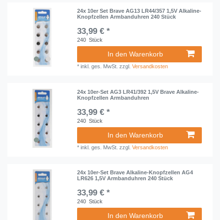
24x 10er Set Brave AG13 LR44/357 1,5V Alkaline-
Knopfzellen Armbanduhren 240 Stück
33,99 € *
240
Stück
In den Warenkorb
*
inkl. ges. MwSt.
zzgl.
Versandkosten
24x 10er-Set AG3 LR41/392 1,5V Brave Alkaline-
Knopfzellen Armbanduhren
33,99 € *
240
Stück
In den Warenkorb
*
inkl. ges. MwSt.
zzgl.
Versandkosten
24x 10er-Set Brave Alkaline-Knopfzellen AG4
LR626 1,5V Armbanduhren 240 Stück
33,99 € *
240
Stück
In den Warenkorb