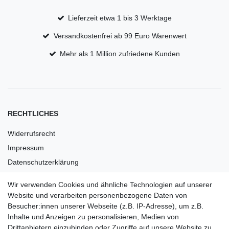
Lieferzeit etwa 1 bis 3 Werktage
Versandkostenfrei ab 99 Euro Warenwert
Mehr als 1 Million zufriedene Kunden
RECHTLICHES
Widerrufsrecht
Impressum
Datenschutzerklärung
AGB
Wir verwenden Cookies und ähnliche Technologien auf unserer
Versandkosten
Website und verarbeiten personenbezogene Daten von
Barrierefreiheit
Besucher:innen unserer Webseite (z.B. IP-Adresse), um z.B.
Inhalte und Anzeigen zu personalisieren, Medien von
Anleitungen
Drittanbietern einzubinden oder Zugriffe auf unsere Website zu