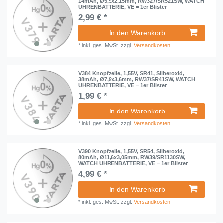
14mAh, Ø5,9x2,15mm, RW327/SR521SW, WATCH
UHRENBATTERIE, VE = 1er Blister
2,99 € *
In den Warenkorb
*
inkl. ges. MwSt.
zzgl.
Versandkosten
V384 Knopfzelle, 1,55V, SR41, Silberoxid,
38mAh, Ø7,9x3,6mm, RW37/SR41SW, WATCH
UHRENBATTERIE, VE = 1er Blister
1,99 € *
In den Warenkorb
*
inkl. ges. MwSt.
zzgl.
Versandkosten
V390 Knopfzelle, 1,55V, SR54, Silberoxid,
80mAh, Ø11,6x3,05mm, RW39/SR1130SW,
WATCH UHRENBATTERIE, VE = 1er Blister
4,99 € *
In den Warenkorb
*
inkl. ges. MwSt.
zzgl.
Versandkosten