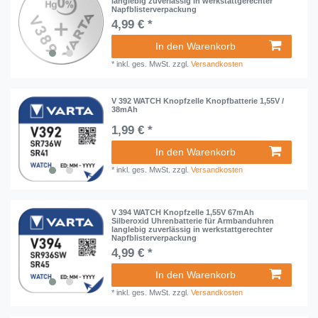
langlebig zuverlässig in werkstattgerechter
Napfblisterverpackung
4,99 € *
In den Warenkorb
*
inkl. ges. MwSt.
zzgl.
Versandkosten
V 392 WATCH Knopfzelle Knopfbatterie 1,55V /
38mAh
1,99 € *
In den Warenkorb
*
inkl. ges. MwSt.
zzgl.
Versandkosten
V 394 WATCH Knopfzelle 1,55V 67mAh
Silberoxid Uhrenbatterie für Armbanduhren
langlebig zuverlässig in werkstattgerechter
Napfblisterverpackung
4,99 € *
In den Warenkorb
*
inkl. ges. MwSt.
zzgl.
Versandkosten