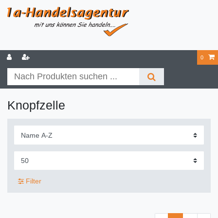
0
Knopfzelle
Filter