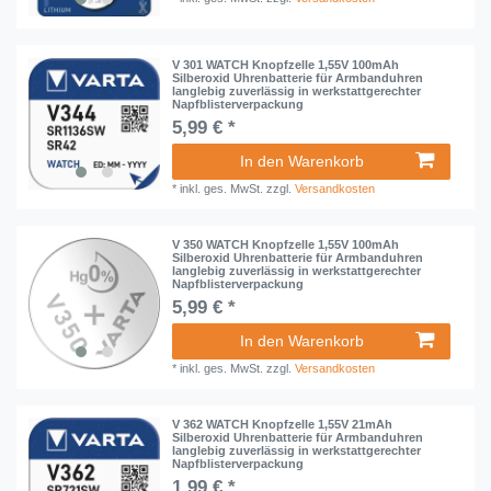
V 301 WATCH Knopfzelle 1,55V 100mAh
Silberoxid Uhrenbatterie für Armbanduhren
langlebig zuverlässig in werkstattgerechter
Napfblisterverpackung
5,99 € *
In den Warenkorb
*
inkl. ges. MwSt.
zzgl.
Versandkosten
V 350 WATCH Knopfzelle 1,55V 100mAh
Silberoxid Uhrenbatterie für Armbanduhren
langlebig zuverlässig in werkstattgerechter
Napfblisterverpackung
5,99 € *
In den Warenkorb
*
inkl. ges. MwSt.
zzgl.
Versandkosten
V 362 WATCH Knopfzelle 1,55V 21mAh
Silberoxid Uhrenbatterie für Armbanduhren
langlebig zuverlässig in werkstattgerechter
Napfblisterverpackung
1,99 € *