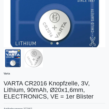
Varta
VARTA CR2016 Knopfzelle, 3V,
Lithium, 90mAh, Ø20x1,6mm,
ELECTRONICS, VE = 1er Blister
Artikelnummer
377462