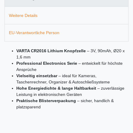
Weitere Details
EU-Verantwortliche Person
VARTA CR2016 Lithium Knopfzelle
– 3V, 90mAh, Ø20 x
1,6 mm
Professional Electronics Serie
– entwickelt für höchste
Ansprüche
Vielseitig einsetzbar
– ideal für Kameras,
Taschenrechner, Organizer & Autoschließsysteme
Hohe Energiedichte & lange Haltbarkeit
– zuverlässige
Leistung in elektronischen Geräten
Praktische Blisterverpackung
– sicher, handlich &
platzsparend