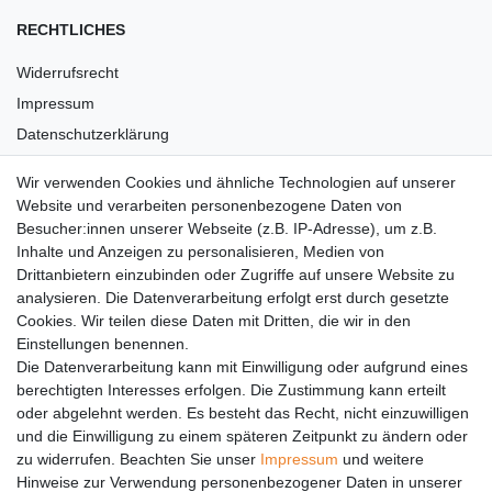
RECHTLICHES
Widerrufsrecht
Impressum
Datenschutzerklärung
AGB
Wir verwenden Cookies und ähnliche Technologien auf unserer
Versandkosten
Website und verarbeiten personenbezogene Daten von
Barrierefreiheit
Besucher:innen unserer Webseite (z.B. IP-Adresse), um z.B.
Inhalte und Anzeigen zu personalisieren, Medien von
Anleitungen
Drittanbietern einzubinden oder Zugriffe auf unsere Website zu
analysieren. Die Datenverarbeitung erfolgt erst durch gesetzte
Vertrag widerrufen
Cookies. Wir teilen diese Daten mit Dritten, die wir in den
Einstellungen benennen.
PARTNER
Die Datenverarbeitung kann mit Einwilligung oder aufgrund eines
DHL
berechtigten Interesses erfolgen. Die Zustimmung kann erteilt
oder abgelehnt werden. Es besteht das Recht, nicht einzuwilligen
GLS
und die Einwilligung zu einem späteren Zeitpunkt zu ändern oder
DB Schenker
zu widerrufen. Beachten Sie unser
Impressum
und weitere
PaketPLUS
Hinweise zur Verwendung personenbezogener Daten in unserer