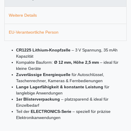
Weitere Details
EU-Verantwortliche Person
CR1225 Lithium-Knopfzelle
– 3 V Spannung, 35 mAh
Kapazität
Kompakte Bauform:
Ø 12 mm, Höhe 2,5 mm
– ideal für
kleine Geräte
Zuverlässige Energiequelle
für Autoschlüssel,
Taschenrechner, Kameras & Fernbedienungen
Lange Lagerfähigkeit & konstante Leistung
für
langlebige Anwendungen
1er Blisterverpackung
– platzsparend & ideal für
Einzelbedarf
Teil der
ELECTRONICS-Serie
– speziell für präzise
Elektronikanwendungen