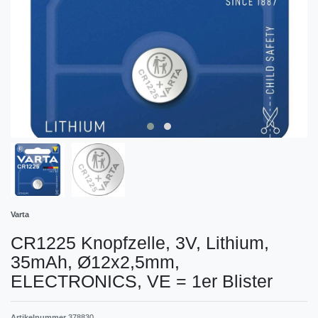
Varta
CR1225 Knopfzelle, 3V, Lithium,
35mAh, Ø12x2,5mm,
ELECTRONICS, VE = 1er Blister
Artikelnummer
378830