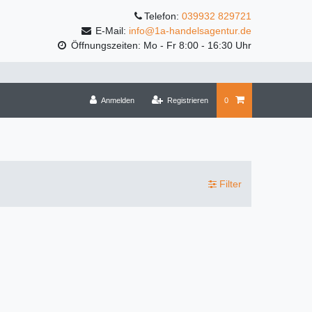
Telefon:
039932 829721
E-Mail:
info@1a-handelsagentur.de
Öffnungszeiten: Mo - Fr 8:00 - 16:30 Uhr
Anmelden
Registrieren
0
Filter