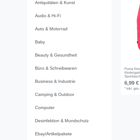
Antiquitäten & Kunst
Audio & Hi-Fi
Auto & Motorrad
Baby
Beauty & Gesundheit
Büro & Schreibwaren
Puma Kin
Kindergar
Sporttasc
Business & Industrie
6,99 €
*
inkl. ges
Camping & Outdoor
Computer
Desinfektion & Mundschutz
Ebay/Artikelpakete