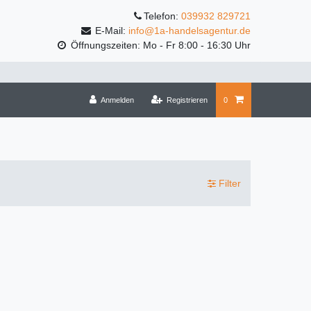
Telefon:
039932 829721
E-Mail:
info@1a-handelsagentur.de
Öffnungszeiten: Mo - Fr 8:00 - 16:30 Uhr
Anmelden
Registrieren
0
Filter