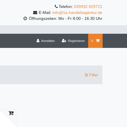
Telefon:
039932 829721
E-Mail:
info@1a-handelsagentur.de
Öffnungszeiten: Mo - Fr 8:00 - 16:30 Uhr
Anmelden
Registrieren
0
Filter