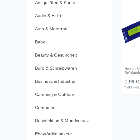
Antiquitäten & Kunst
Audio & Hi-Fi
Auto & Motorrad
Baby
Beauty & Gesundheit
Büro & Schreibwaren
Hudora S
Reflektor
Business & Industrie
1,99 €
*
inkl. ges
Camping & Outdoor
Computer
Desinfektion & Mundschutz
Ebay/Artikelpakete