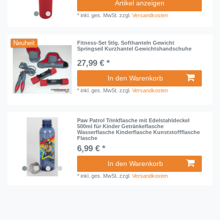
Artikel anzeigen
*
inkl. ges. MwSt.
zzgl.
Versandkosten
Neuheit
Fitness-Set 5tlg. Softhanteln Gewicht
Springseil Kurzhantel Gewichtshandschuhe
27,99 € *
In den Warenkorb
*
inkl. ges. MwSt.
zzgl.
Versandkosten
Paw Patrol Trinkflasche mit Edelstahldeckel
500ml für Kinder Getränkeflasche
Wasserflasche Kinderflasche Kunststoffflasche
Flasche
6,99 € *
In den Warenkorb
*
inkl. ges. MwSt.
zzgl.
Versandkosten