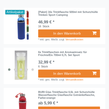
Artikelpaket
[Paket] 16x Trinkflasche 500ml mit Schutzhülle
Trinken Sport Camping
46,99 € *
16
Stück
In den Warenkorb
*
inkl. ges. MwSt.
zzgl.
Versandkosten
6x Trinkflaschen mit Aromaeinsatz für
Früchte/Eis 700ml 0,7L Set Sport
32,99 € *
6
Stück
In den Warenkorb
*
inkl. ges. MwSt.
zzgl.
Versandkosten
BURI Glas Trinkflasche 0,5L mit Schutzhülle
Wasserflasche Glasflasche Getränkeflasche,
Farbe:orange
ab 5,99 € *