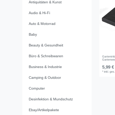
Antiquitäten & Kunst
Audio & Hi-Fi
Auto & Motorrad
Baby
Beauty & Gesundheit
Büro & Schreibwaren
Gartentrit
Gartenweg
Business & Industrie
5,99 €
*
inkl. ges
Camping & Outdoor
Computer
Desinfektion & Mundschutz
Ebay/Artikelpakete