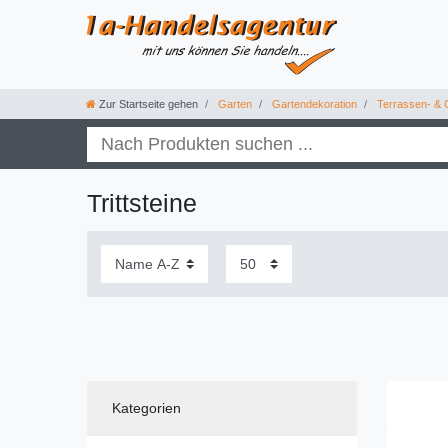
Zur Startseite gehen
Garten
Gartendekoration
Terrassen- & 
Trittsteine
Kategorien