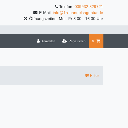
Telefon:
039932 829721
E-Mail:
info@1a-handelsagentur.de
Öffnungszeiten: Mo - Fr 8:00 - 16:30 Uhr
Anmelden
Registrieren
0
Filter