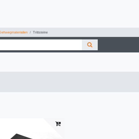
Gehwegmaterialien
Trittsteine