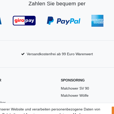
Zahlen Sie bequem per
Versandkostenfrei ab 99 Euro Warenwert
R
SPONSORING
Malchower SV 90
Malchower Wölfe
ker
unserer Website und verarbeiten personenbezogene Daten von
US