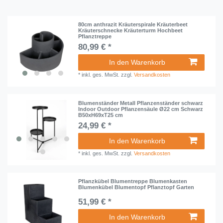
80cm anthrazit Kräuterspirale Kräuterbeet
Kräuterschnecke Kräuterturm Hochbeet
Pflanztreppe
80,99 € *
In den Warenkorb
*
inkl. ges. MwSt.
zzgl.
Versandkosten
Blumenständer Metall Pflanzenständer schwarz
Indoor Outdoor Pflanzensäule Ø22 cm Schwarz
B50xH69xT25 cm
24,99 € *
In den Warenkorb
*
inkl. ges. MwSt.
zzgl.
Versandkosten
Pflanzkübel Blumentreppe Blumenkasten
Blumenkübel Blumentopf Pflanztopf Garten
51,99 € *
In den Warenkorb