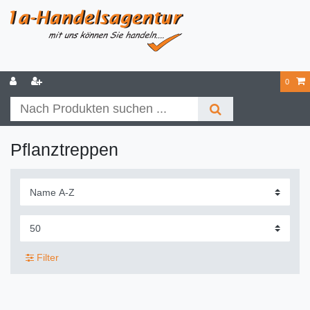
0
Pflanztreppen
Filter