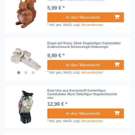
5,99 € *
In den Warenkorb
*
inkl. ges. MwSt.
zzgl.
Versandkosten
Engel auf Kreuz 24cm Engelsfigur Gartendeko
Grabschmuck Schutzengel Dekoengel
9,99 € *
In den Warenkorb
*
inkl. ges. MwSt.
zzgl.
Versandkosten
Eule Uhu aus Kunststoff Gartenfigur
Gartendeko 36cm Dekofigur Vogelscheuche
neu
12,99 € *
In den Warenkorb
*
inkl. ges. MwSt.
zzgl.
Versandkosten