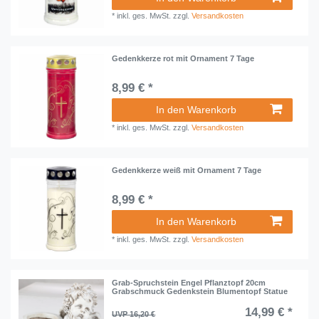
*
inkl. ges. MwSt.
zzgl.
Versandkosten
Gedenkkerze rot mit Ornament 7 Tage
8,99 € *
In den Warenkorb
*
inkl. ges. MwSt.
zzgl.
Versandkosten
Gedenkkerze weiß mit Ornament 7 Tage
8,99 € *
In den Warenkorb
*
inkl. ges. MwSt.
zzgl.
Versandkosten
Grab-Spruchstein Engel Pflanztopf 20cm
Grabschmuck Gedenkstein Blumentopf Statue
14,99 € *
UVP 16,20 €