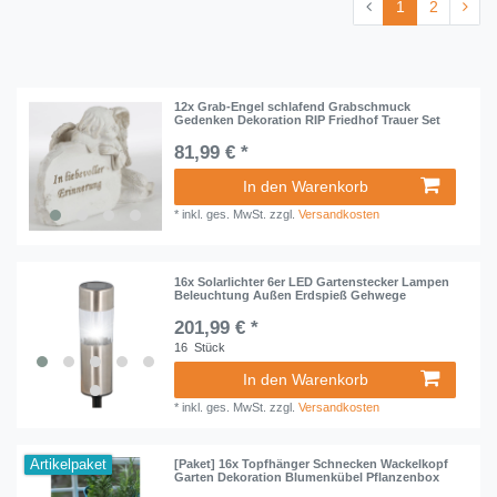
1
2
12x Grab-Engel schlafend Grabschmuck
Gedenken Dekoration RIP Friedhof Trauer Set
81,99 € *
In den Warenkorb
*
inkl. ges. MwSt.
zzgl.
Versandkosten
16x Solarlichter 6er LED Gartenstecker Lampen
Beleuchtung Außen Erdspieß Gehwege
201,99 € *
16
Stück
In den Warenkorb
*
inkl. ges. MwSt.
zzgl.
Versandkosten
Artikelpaket
[Paket] 16x Topfhänger Schnecken Wackelkopf
Garten Dekoration Blumenkübel Pflanzenbox