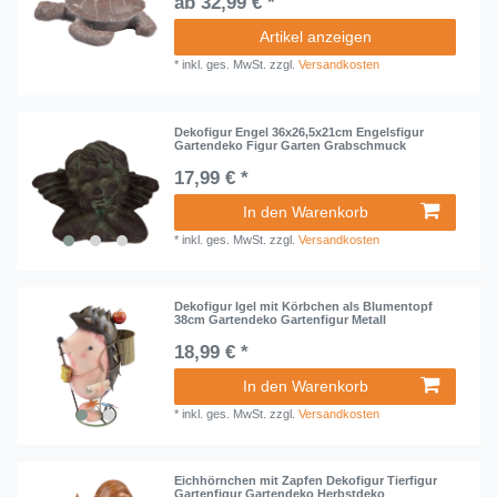
ab 32,99 € *
Artikel anzeigen
*
inkl. ges. MwSt.
zzgl.
Versandkosten
Dekofigur Engel 36x26,5x21cm Engelsfigur
Gartendeko Figur Garten Grabschmuck
17,99 € *
In den Warenkorb
*
inkl. ges. MwSt.
zzgl.
Versandkosten
Dekofigur Igel mit Körbchen als Blumentopf
38cm Gartendeko Gartenfigur Metall
18,99 € *
In den Warenkorb
*
inkl. ges. MwSt.
zzgl.
Versandkosten
Eichhörnchen mit Zapfen Dekofigur Tierfigur
Gartenfigur Gartendeko Herbstdeko