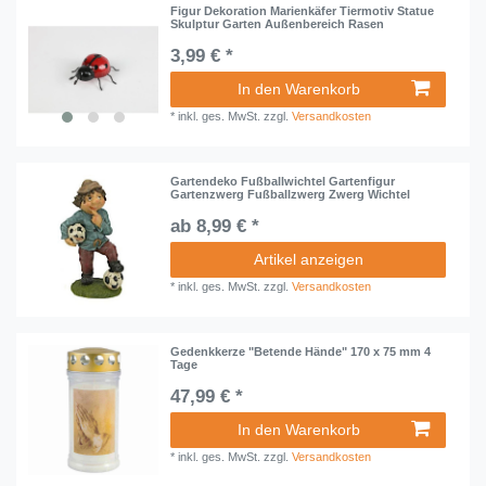
Figur Dekoration Marienkäfer Tiermotiv Statue
Skulptur Garten Außenbereich Rasen
3,99 € *
In den Warenkorb
*
inkl. ges. MwSt.
zzgl.
Versandkosten
Gartendeko Fußballwichtel Gartenfigur
Gartenzwerg Fußballzwerg Zwerg Wichtel
ab 8,99 € *
Artikel anzeigen
*
inkl. ges. MwSt.
zzgl.
Versandkosten
Gedenkkerze "Betende Hände" 170 x 75 mm 4
Tage
47,99 € *
In den Warenkorb
*
inkl. ges. MwSt.
zzgl.
Versandkosten