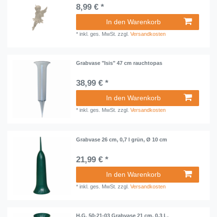
8,99 € *
In den Warenkorb
*
inkl. ges. MwSt.
zzgl.
Versandkosten
Grabvase "Isis" 47 cm rauchtopas
38,99 € *
In den Warenkorb
*
inkl. ges. MwSt.
zzgl.
Versandkosten
Grabvase 26 cm, 0,7 l grün, Ø 10 cm
21,99 € *
In den Warenkorb
*
inkl. ges. MwSt.
zzgl.
Versandkosten
H.G. 50-21-03 Grabvase 21 cm, 0,3 L,