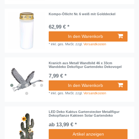
Kompo-Öllicht Nr. 6 weiß mit Golddeckel
62,99 € *
In den Warenkorb
*
inkl. ges. MwSt.
zzgl.
Versandkosten
Kranich aus Metall Wandbild 46 x 33cm
Wanddeko Dekofigur Gartendeko Dekovogel
7,99 € *
In den Warenkorb
*
inkl. ges. MwSt.
zzgl.
Versandkosten
LED Deko Kaktus Gartenstecker Metallfigur
Dekopflanze Kakteen Solar Gartendeko
ab 13,99 € *
Artikel anzeigen