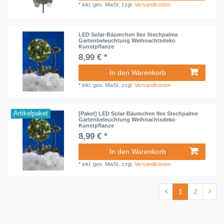
*
inkl. ges. MwSt.
zzgl.
Versandkosten
LED Solar-Bäumchen Ilex Stechpalme
Gartenbeleuchtung Weihnachtsdeko
Kunstpflanze
8,99 € *
In den Warenkorb
*
inkl. ges. MwSt.
zzgl.
Versandkosten
Artikelpaket
[Paket] LED Solar-Bäumchen Ilex Stechpalme
Gartenbeleuchtung Weihnachtsdeko
Kunstpflanze
8,99 € *
In den Warenkorb
*
inkl. ges. MwSt.
zzgl.
Versandkosten
1
2