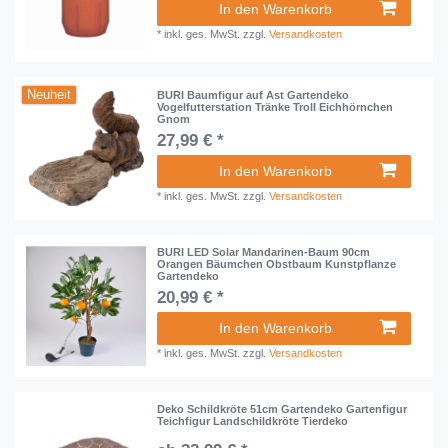
In den Warenkorb
*
inkl. ges. MwSt.
zzgl.
Versandkosten
Neuheit
BURI Baumfigur auf Ast Gartendeko
Vogelfutterstation Tränke Troll Eichhörnchen
Gnom
27,99 € *
In den Warenkorb
*
inkl. ges. MwSt.
zzgl.
Versandkosten
BURI LED Solar Mandarinen-Baum 90cm
Orangen Bäumchen Obstbaum Kunstpflanze
Gartendeko
20,99 € *
In den Warenkorb
*
inkl. ges. MwSt.
zzgl.
Versandkosten
Deko Schildkröte 51cm Gartendeko Gartenfigur
Teichfigur Landschildkröte Tierdeko