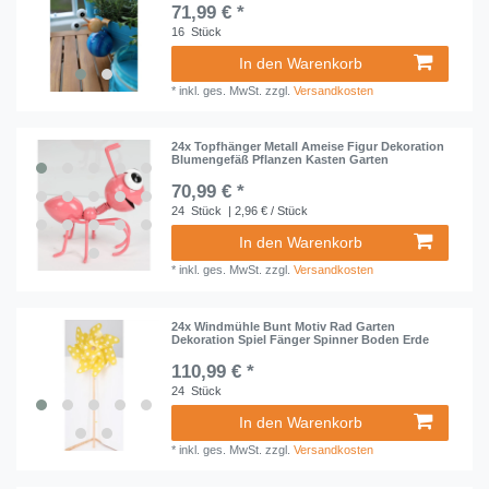
71,99 € *
16
Stück
In den Warenkorb
*
inkl. ges. MwSt.
zzgl.
Versandkosten
24x Topfhänger Metall Ameise Figur Dekoration
Blumengefäß Pflanzen Kasten Garten
70,99 € *
24
Stück
| 2,96 € / Stück
In den Warenkorb
*
inkl. ges. MwSt.
zzgl.
Versandkosten
24x Windmühle Bunt Motiv Rad Garten
Dekoration Spiel Fänger Spinner Boden Erde
110,99 € *
24
Stück
In den Warenkorb
*
inkl. ges. MwSt.
zzgl.
Versandkosten