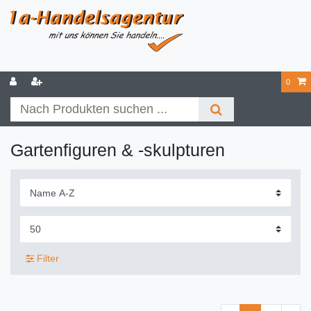
0
Gartenfiguren & -skulpturen
Filter