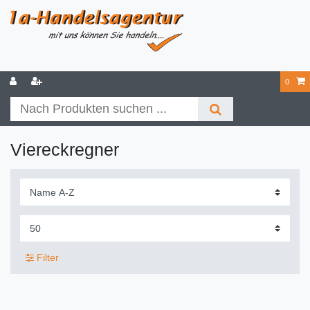
0
Viereckregner
Filter