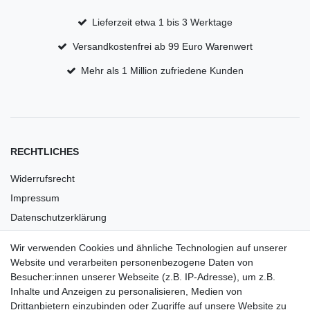
Lieferzeit etwa 1 bis 3 Werktage
Versandkostenfrei ab 99 Euro Warenwert
Mehr als 1 Million zufriedene Kunden
RECHTLICHES
Widerrufsrecht
Impressum
Datenschutzerklärung
AGB
Wir verwenden Cookies und ähnliche Technologien auf unserer
Versandkosten
Website und verarbeiten personenbezogene Daten von
Barrierefreiheit
Besucher:innen unserer Webseite (z.B. IP-Adresse), um z.B.
Inhalte und Anzeigen zu personalisieren, Medien von
Anleitungen
Drittanbietern einzubinden oder Zugriffe auf unsere Website zu