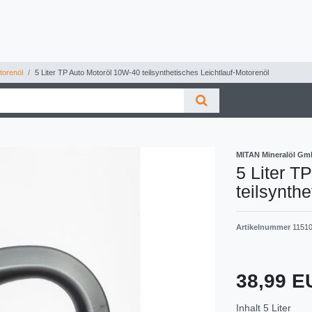
orenöl
5 Liter TP Auto Motoröl 10W-40 teilsynthetisches Leichtlauf-Motorenöl
MITAN Mineralöl G
5 Liter T
teilsynth
Artikelnummer
1151
38,99 
Inhalt
5
Liter