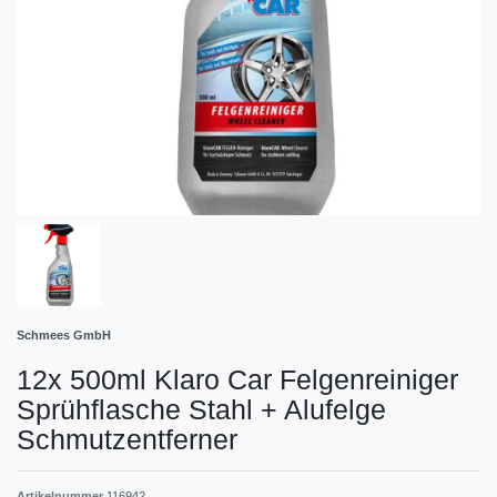
Schmees GmbH
12x 500ml Klaro Car Felgenreiniger
Sprühflasche Stahl + Alufelge
Schmutzentferner
Artikelnummer
116942