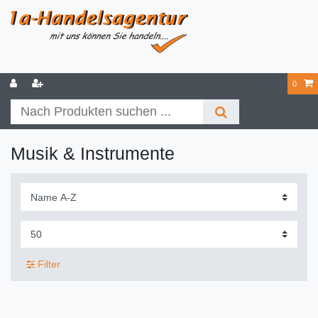
0
Musik & Instrumente
Filter