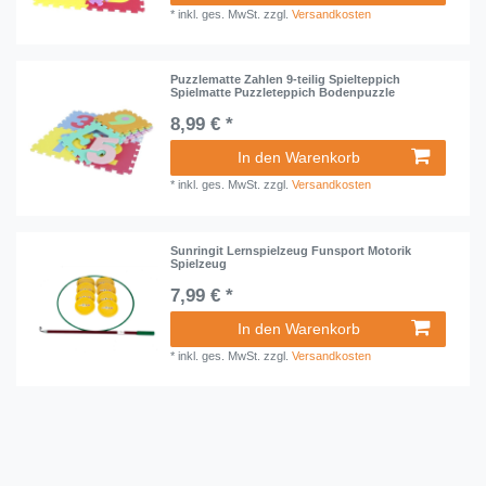
*
inkl. ges. MwSt.
zzgl.
Versandkosten
Puzzlematte Zahlen 9-teilig Spielteppich
Spielmatte Puzzleteppich Bodenpuzzle
8,99 € *
In den Warenkorb
*
inkl. ges. MwSt.
zzgl.
Versandkosten
Sunringit Lernspielzeug Funsport Motorik
Spielzeug
7,99 € *
In den Warenkorb
*
inkl. ges. MwSt.
zzgl.
Versandkosten