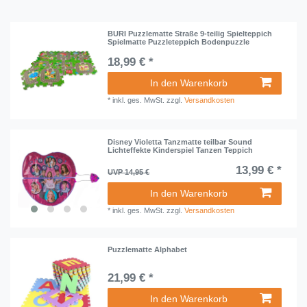
BURI Puzzlematte Straße 9-teilig Spielteppich
Spielmatte Puzzleteppich Bodenpuzzle
18,99 € *
In den Warenkorb
*
inkl. ges. MwSt.
zzgl.
Versandkosten
Disney Violetta Tanzmatte teilbar Sound
Lichteffekte Kinderspiel Tanzen Teppich
13,99 € *
UVP 14,95 €
In den Warenkorb
*
inkl. ges. MwSt.
zzgl.
Versandkosten
Puzzlematte Alphabet
21,99 € *
In den Warenkorb