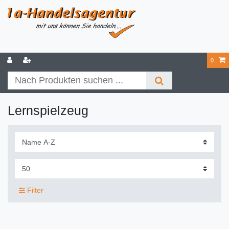
0
Lernspielzeug
Filter