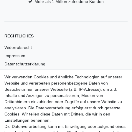
Mehr als 1 Million zufriedene Kunden
RECHTLICHES
Widerrufsrecht
Impressum
Datenschutzerklärung
AGB
Wir verwenden Cookies und ähnliche Technologien auf unserer
Versandkosten
Website und verarbeiten personenbezogene Daten von
Barrierefreiheit
Besucher:innen unserer Webseite (z.B. IP-Adresse), um z.B.
Inhalte und Anzeigen zu personalisieren, Medien von
Anleitungen
Drittanbietern einzubinden oder Zugriffe auf unsere Website zu
analysieren. Die Datenverarbeitung erfolgt erst durch gesetzte
Vertrag widerrufen
Cookies. Wir teilen diese Daten mit Dritten, die wir in den
Einstellungen benennen.
PARTNER
Die Datenverarbeitung kann mit Einwilligung oder aufgrund eines
DHL