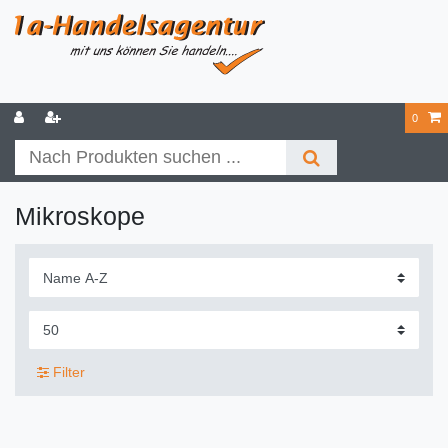
0
Mikroskope
Filter