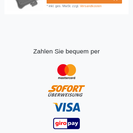
*
inkl. ges. MwSt.
zzgl.
Versandkosten
Zahlen Sie bequem per