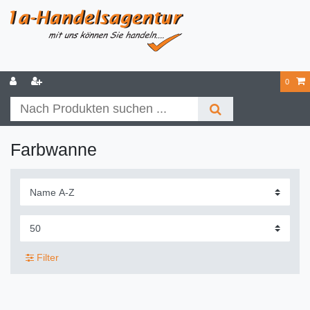
0
Farbwanne
Filter