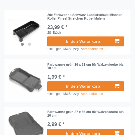
20x Farbwanne Schwarz Lackierschale Mischen
Roller Pinsel Streichen Kübel Malern
23,99 € *
20
Stück
In den Warenkorb
*
inkl. ges. MwSt.
zzgl.
Versandkosten
Farbwanne grün 16 x 31 cm für Walzenbreite bis
10 cm
1,99 € *
In den Warenkorb
*
inkl. ges. MwSt.
zzgl.
Versandkosten
Farbwanne grün 27 x 36 cm für Walzenbreite bis
20 cm
2,99 € *
In den Warenkorb