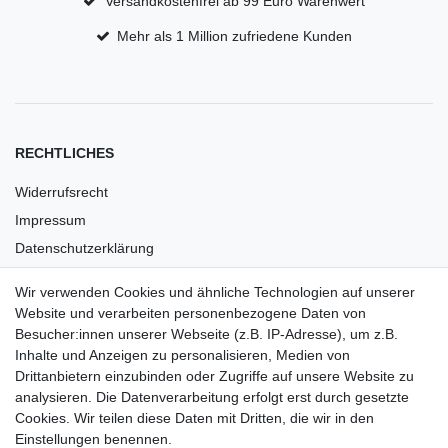
Versandkostenfrei ab 99 Euro Warenwert
Mehr als 1 Million zufriedene Kunden
RECHTLICHES
Widerrufsrecht
Impressum
Datenschutzerklärung
AGB
Wir verwenden Cookies und ähnliche Technologien auf unserer
Versandkosten
Website und verarbeiten personenbezogene Daten von
Barrierefreiheit
Besucher:innen unserer Webseite (z.B. IP-Adresse), um z.B.
Inhalte und Anzeigen zu personalisieren, Medien von
Anleitungen
Drittanbietern einzubinden oder Zugriffe auf unsere Website zu
analysieren. Die Datenverarbeitung erfolgt erst durch gesetzte
Vertrag widerrufen
Cookies. Wir teilen diese Daten mit Dritten, die wir in den
Einstellungen benennen.
PARTNER