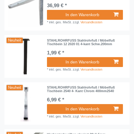
36,99 € *
In den Warenkorb
*
inkl. ges. MwSt.
zzgl.
Versandkosten
Neuheit
STAHLROHRFUSS Stahlrohrfuß / Möbelfuß
Tischbein 12 2020 01 4-kant Schw.200mm
1,99 € *
In den Warenkorb
*
inkl. ges. MwSt.
zzgl.
Versandkosten
Neuheit
STAHLROHRFUSS Stahlrohrfuß / Möbelfuß
Tischbein 2540 4- Kant Chrom 400mm2540
6,99 € *
In den Warenkorb
*
inkl. ges. MwSt.
zzgl.
Versandkosten