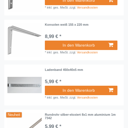
In den Warenkorb
*
inkl. ges. MwSt.
zzgl.
Versandkosten
Konsolen weiß 155 x 220 mm
8,99 € *
In den Warenkorb
*
inkl. ges. MwSt.
zzgl.
Versandkosten
Ladenband 450x40x5 mm
5,99 € *
In den Warenkorb
*
inkl. ges. MwSt.
zzgl.
Versandkosten
Neuheit
Rundrohr silber-eloxiert 8x1 mm aluminium 1m
7342
5,99 € *