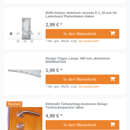
BURI Kloben elektrisch verzinkt D 1, 16 mm für
Ladenband Plattenhaken Haken
2,99 € *
In den Warenkorb
*
inkl. ges. MwSt.
zzgl.
Versandkosten
Design-Träger, Länge: 400 mm, aluminium
INSPIRATION
1,99 € *
In den Warenkorb
*
inkl. ges. MwSt.
zzgl.
Versandkosten
Neuheit
Edelstahl Türbeschlag modernes Design
Türdrückergarnitur silber
4,99 € *
In den Warenkorb