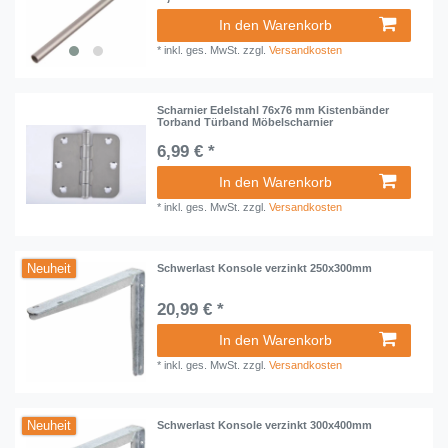
In den Warenkorb
*
inkl. ges. MwSt.
zzgl.
Versandkosten
Scharnier Edelstahl 76x76 mm Kistenbänder
Torband Türband Möbelscharnier
6,99 € *
In den Warenkorb
*
inkl. ges. MwSt.
zzgl.
Versandkosten
Neuheit
Schwerlast Konsole verzinkt 250x300mm
20,99 € *
In den Warenkorb
*
inkl. ges. MwSt.
zzgl.
Versandkosten
Neuheit
Schwerlast Konsole verzinkt 300x400mm