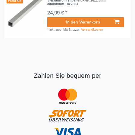
Neuheit
Vierkantrohr silber-eloxiert 20x1,5mm
aluminium 1m 7353
24,99 € *
In den Warenkorb
*
inkl. ges. MwSt.
zzgl.
Versandkosten
Zahlen Sie bequem per