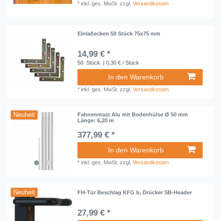
*
inkl. ges. MwSt.
zzgl.
Versandkosten
Einlaßecken 50 Stück 75x75 mm
14,99 € *
50
Stück
| 0,30 € / Stück
In den Warenkorb
*
inkl. ges. MwSt.
zzgl.
Versandkosten
Neuheit
Fahnenmast Alu mit Bodenhülse Ø 50 mm
Länge: 6,20 m
377,99 € *
In den Warenkorb
*
inkl. ges. MwSt.
zzgl.
Versandkosten
Neuheit
FH-Tür Beschlag KFG b, Drücker SB-Header
27,99 € *