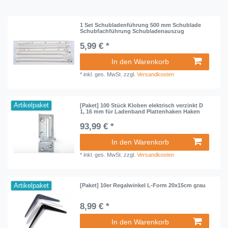
1 Set Schubladenführung 500 mm Schublade
Schubfachführung Schubladenauszug
5,99 € *
In den Warenkorb
*
inkl. ges. MwSt.
zzgl.
Versandkosten
Artikelpaket
[Paket] 100 Stück Kloben elektrisch verzinkt D
1, 16 mm für Ladenband Plattenhaken Haken
93,99 € *
In den Warenkorb
*
inkl. ges. MwSt.
zzgl.
Versandkosten
Artikelpaket
[Paket] 10er Regalwinkel L-Form 20x15cm grau
8,99 € *
In den Warenkorb