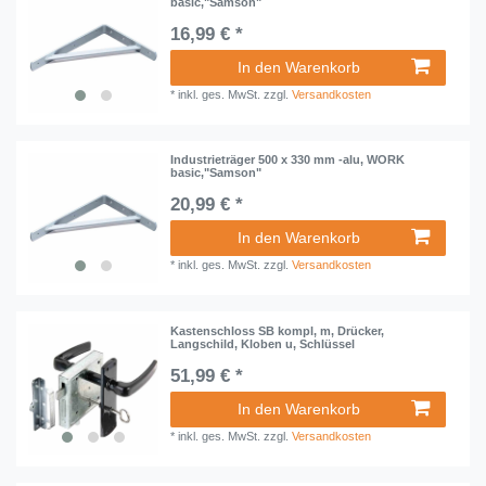
basic,"Samson"
16,99 € *
In den Warenkorb
*
inkl. ges. MwSt.
zzgl.
Versandkosten
Industrieträger 500 x 330 mm -alu, WORK
basic,"Samson"
20,99 € *
In den Warenkorb
*
inkl. ges. MwSt.
zzgl.
Versandkosten
Kastenschloss SB kompl, m, Drücker,
Langschild, Kloben u, Schlüssel
51,99 € *
In den Warenkorb
*
inkl. ges. MwSt.
zzgl.
Versandkosten