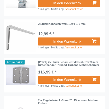
In den Warenkorb
*
inkl. ges. MwSt.
zzgl.
Versandkosten
2 Stück Konsolen weiß 190 x 270 mm
12,99 € *
In den Warenkorb
*
inkl. ges. MwSt.
zzgl.
Versandkosten
Artikelpaket
[Paket] 25 Stück Scharnier Edelstahl 76x76 mm
Kistenbänder Torband Türband Möbelscharnier
116,99 € *
In den Warenkorb
*
inkl. ges. MwSt.
zzgl.
Versandkosten
2er Regalwinkel L-Form 20x15cm verschiedene
Farben