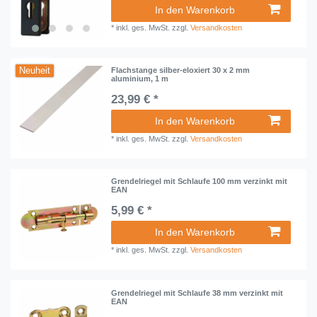
In den Warenkorb
*
inkl. ges. MwSt.
zzgl.
Versandkosten
Neuheit
Flachstange silber-eloxiert 30 x 2 mm
aluminium, 1 m
23,99 € *
In den Warenkorb
*
inkl. ges. MwSt.
zzgl.
Versandkosten
Grendelriegel mit Schlaufe 100 mm verzinkt mit
EAN
5,99 € *
In den Warenkorb
*
inkl. ges. MwSt.
zzgl.
Versandkosten
Grendelriegel mit Schlaufe 38 mm verzinkt mit
EAN