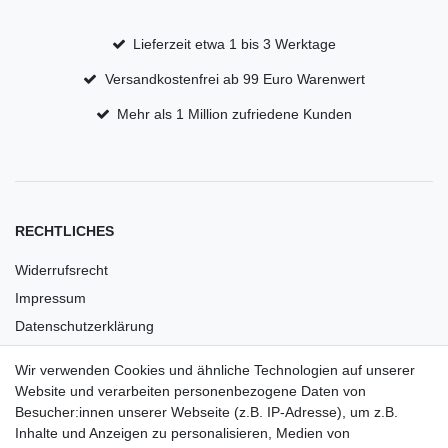
Lieferzeit etwa 1 bis 3 Werktage
Versandkostenfrei ab 99 Euro Warenwert
Mehr als 1 Million zufriedene Kunden
RECHTLICHES
Widerrufsrecht
Impressum
Datenschutzerklärung
AGB
Wir verwenden Cookies und ähnliche Technologien auf unserer
Versandkosten
Website und verarbeiten personenbezogene Daten von
Barrierefreiheit
Besucher:innen unserer Webseite (z.B. IP-Adresse), um z.B.
Inhalte und Anzeigen zu personalisieren, Medien von
Anleitungen