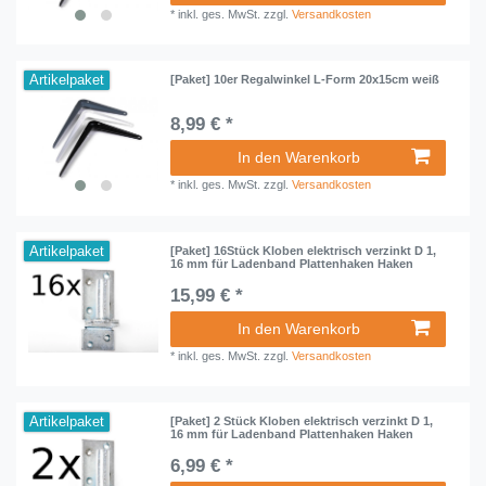
*
inkl. ges. MwSt.
zzgl.
Versandkosten
Artikelpaket
[Paket] 10er Regalwinkel L-Form 20x15cm weiß
8,99 € *
In den Warenkorb
*
inkl. ges. MwSt.
zzgl.
Versandkosten
Artikelpaket
[Paket] 16Stück Kloben elektrisch verzinkt D 1,
16 mm für Ladenband Plattenhaken Haken
15,99 € *
In den Warenkorb
*
inkl. ges. MwSt.
zzgl.
Versandkosten
Artikelpaket
[Paket] 2 Stück Kloben elektrisch verzinkt D 1,
16 mm für Ladenband Plattenhaken Haken
6,99 € *