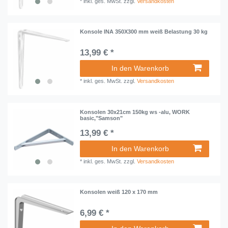
*
inkl. ges. MwSt.
zzgl.
Versandkosten
Konsole INA 350X300 mm weiß Belastung 30 kg
13,99 € *
In den Warenkorb
*
inkl. ges. MwSt.
zzgl.
Versandkosten
Konsolen 30x21cm 150kg ws -alu, WORK
basic,"Samson"
13,99 € *
In den Warenkorb
*
inkl. ges. MwSt.
zzgl.
Versandkosten
Konsolen weiß 120 x 170 mm
6,99 € *