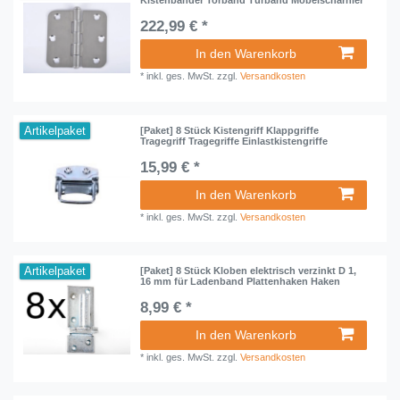
Kistenbänder Torband Türband Möbelscharnier
222,99 € *
In den Warenkorb
*
inkl. ges. MwSt.
zzgl.
Versandkosten
Artikelpaket
[Paket] 8 Stück Kistengriff Klappgriffe
Tragegriff Tragegriffe Einlastkistengriffe
15,99 € *
In den Warenkorb
*
inkl. ges. MwSt.
zzgl.
Versandkosten
Artikelpaket
[Paket] 8 Stück Kloben elektrisch verzinkt D 1,
16 mm für Ladenband Plattenhaken Haken
8,99 € *
In den Warenkorb
*
inkl. ges. MwSt.
zzgl.
Versandkosten