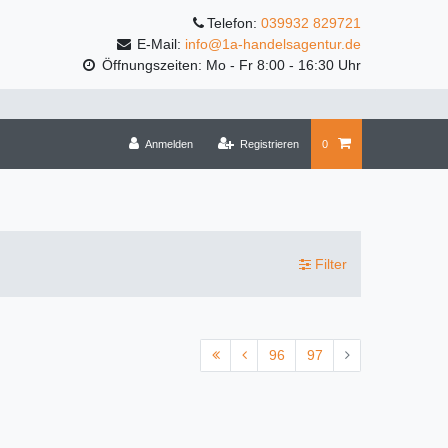
Telefon:
039932 829721
E-Mail:
info@1a-handelsagentur.de
Öffnungszeiten: Mo - Fr 8:00 - 16:30 Uhr
Anmelden
Registrieren
0
Filter
96
97