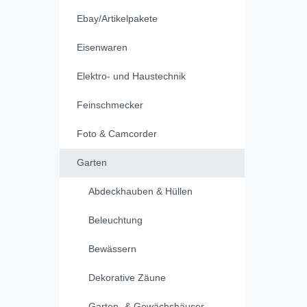
Ebay/Artikelpakete
Eisenwaren
Elektro- und Haustechnik
Feinschmecker
Foto & Camcorder
Garten
Abdeckhauben & Hüllen
Beleuchtung
Bewässern
Dekorative Zäune
Garten- & Gewächshäuser