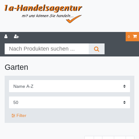
0
Garten
Filter