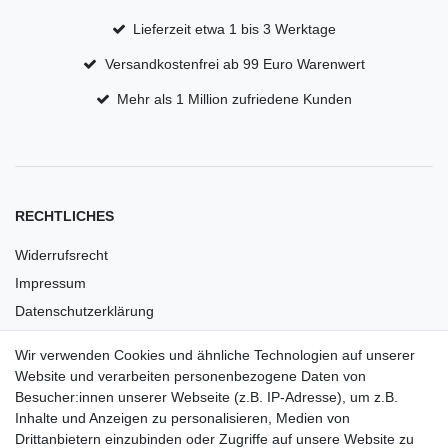
Lieferzeit etwa 1 bis 3 Werktage
Versandkostenfrei ab 99 Euro Warenwert
Mehr als 1 Million zufriedene Kunden
RECHTLICHES
Widerrufsrecht
Impressum
Datenschutzerklärung
AGB
Wir verwenden Cookies und ähnliche Technologien auf unserer
Versandkosten
Website und verarbeiten personenbezogene Daten von
Barrierefreiheit
Besucher:innen unserer Webseite (z.B. IP-Adresse), um z.B.
Inhalte und Anzeigen zu personalisieren, Medien von
Anleitungen
Drittanbietern einzubinden oder Zugriffe auf unsere Website zu