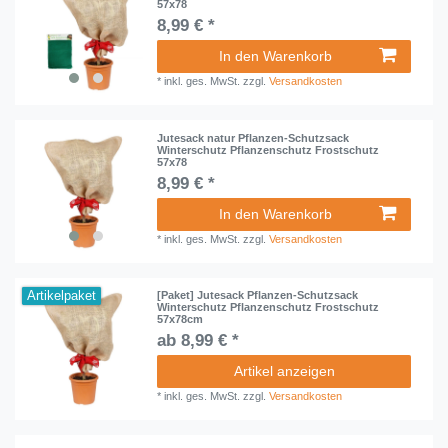
57x78
8,99 € *
In den Warenkorb
*
inkl. ges. MwSt.
zzgl.
Versandkosten
Jutesack natur Pflanzen-Schutzsack
Winterschutz Pflanzenschutz Frostschutz
57x78
8,99 € *
In den Warenkorb
*
inkl. ges. MwSt.
zzgl.
Versandkosten
Artikelpaket
[Paket] Jutesack Pflanzen-Schutzsack
Winterschutz Pflanzenschutz Frostschutz
57x78cm
ab 8,99 € *
Artikel anzeigen
*
inkl. ges. MwSt.
zzgl.
Versandkosten