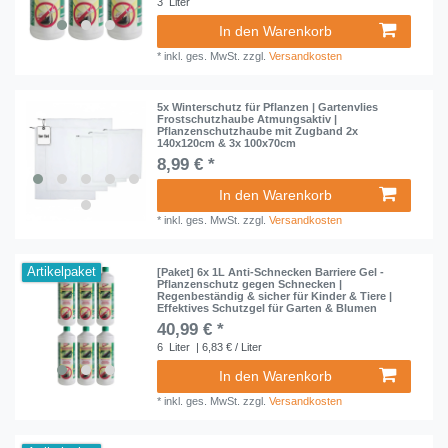
3
Liter
In den Warenkorb
*
inkl. ges. MwSt.
zzgl.
Versandkosten
5x Winterschutz für Pflanzen | Gartenvlies
Frostschutzhaube Atmungsaktiv |
Pflanzenschutzhaube mit Zugband 2x
140x120cm & 3x 100x70cm
8,99 € *
In den Warenkorb
*
inkl. ges. MwSt.
zzgl.
Versandkosten
Artikelpaket
[Paket] 6x 1L Anti-Schnecken Barriere Gel -
Pflanzenschutz gegen Schnecken |
Regenbeständig & sicher für Kinder & Tiere |
Effektives Schutzgel für Garten & Blumen
40,99 € *
6
Liter
| 6,83 € / Liter
In den Warenkorb
*
inkl. ges. MwSt.
zzgl.
Versandkosten