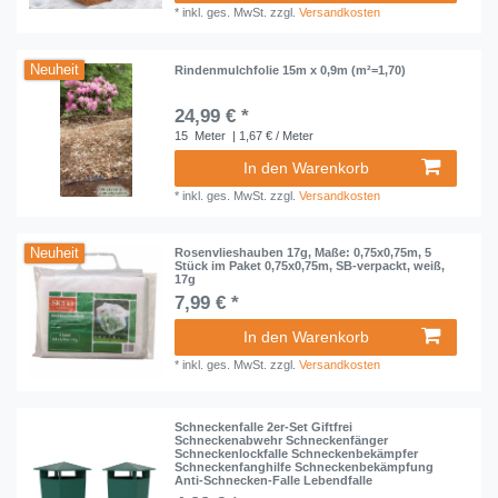
*
inkl. ges. MwSt.
zzgl.
Versandkosten
Neuheit
Rindenmulchfolie 15m x 0,9m (m²=1,70)
24,99 € *
15
Meter
| 1,67 € / Meter
In den Warenkorb
*
inkl. ges. MwSt.
zzgl.
Versandkosten
Neuheit
Rosenvlieshauben 17g, Maße: 0,75x0,75m, 5
Stück im Paket 0,75x0,75m, SB-verpackt, weiß,
17g
7,99 € *
In den Warenkorb
*
inkl. ges. MwSt.
zzgl.
Versandkosten
Schneckenfalle 2er-Set Giftfrei
Schneckenabwehr Schneckenfänger
Schneckenlockfalle Schneckenbekämpfer
Schneckenfanghilfe Schneckenbekämpfung
Anti-Schnecken-Falle Lebendfalle