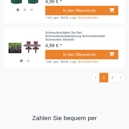
4,99 € *
In den Warenkorb
*
inkl. ges. MwSt.
zzgl.
Versandkosten
Schneckenfallen 2er-Set
Schneckenbekämpfung Schneckenfalle
Schnecken Abwehr
4,99 € *
In den Warenkorb
*
inkl. ges. MwSt.
zzgl.
Versandkosten
1
2
Zahlen Sie bequem per