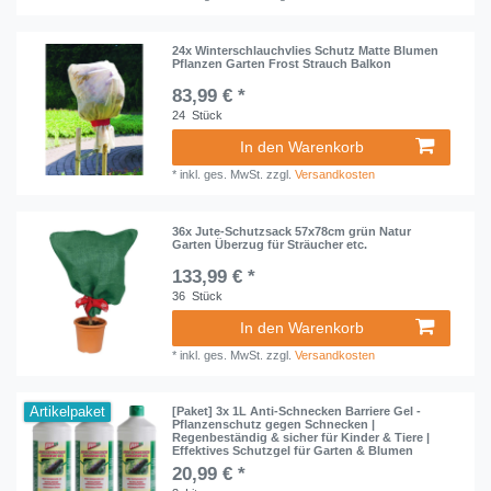
24x Winterschlauchvlies Schutz Matte Blumen
Pflanzen Garten Frost Strauch Balkon
83,99 € *
24
Stück
In den Warenkorb
*
inkl. ges. MwSt.
zzgl.
Versandkosten
36x Jute-Schutzsack 57x78cm grün Natur
Garten Überzug für Sträucher etc.
133,99 € *
36
Stück
In den Warenkorb
*
inkl. ges. MwSt.
zzgl.
Versandkosten
Artikelpaket
[Paket] 3x 1L Anti-Schnecken Barriere Gel -
Pflanzenschutz gegen Schnecken |
Regenbeständig & sicher für Kinder & Tiere |
Effektives Schutzgel für Garten & Blumen
20,99 € *