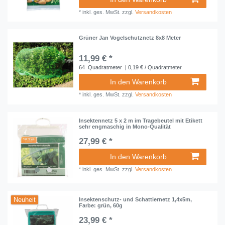
*
inkl. ges. MwSt.
zzgl.
Versandkosten
Grüner Jan Vogelschutznetz 8x8 Meter
11,99 € *
64
Quadratmeter
| 0,19 € / Quadratmeter
In den Warenkorb
*
inkl. ges. MwSt.
zzgl.
Versandkosten
Insektennetz 5 x 2 m im Tragebeutel mit Etikett
sehr engmaschig in Mono-Qualität
27,99 € *
In den Warenkorb
*
inkl. ges. MwSt.
zzgl.
Versandkosten
Neuheit
Insektenschutz- und Schattiernetz 1,4x5m,
Farbe: grün, 60g
23,99 € *