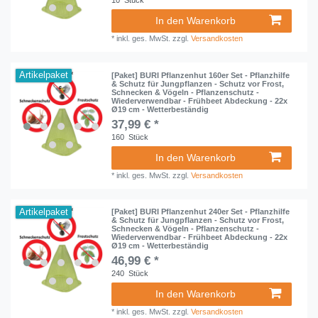
10
Stück
In den Warenkorb
*
inkl. ges. MwSt.
zzgl.
Versandkosten
Artikelpaket
[Paket] BURI Pflanzenhut 160er Set - Pflanzhilfe
& Schutz für Jungpflanzen - Schutz vor Frost,
Schnecken & Vögeln - Pflanzenschutz -
Wiederverwendbar - Frühbeet Abdeckung - 22x
Ø19 cm - Wetterbeständig
37,99 € *
160
Stück
In den Warenkorb
*
inkl. ges. MwSt.
zzgl.
Versandkosten
Artikelpaket
[Paket] BURI Pflanzenhut 240er Set - Pflanzhilfe
& Schutz für Jungpflanzen - Schutz vor Frost,
Schnecken & Vögeln - Pflanzenschutz -
Wiederverwendbar - Frühbeet Abdeckung - 22x
Ø19 cm - Wetterbeständig
46,99 € *
240
Stück
In den Warenkorb
*
inkl. ges. MwSt.
zzgl.
Versandkosten