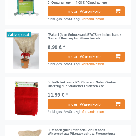
6
Quadratmeter
| 4,00 € / Quadratmeter
In den Warenkorb
*
inkl. ges. MwSt.
zzgl.
Versandkosten
Artikelpaket
[Paket] Jute-Schutzsack 57x78cm beige Natur
Garten Überzug für Sträucher etc.
8,99 € *
In den Warenkorb
*
inkl. ges. MwSt.
zzgl.
Versandkosten
Jute-Schutzsack 57x78cm rot Natur Garten
Überzug für Sträucher Pflanzen etc.
11,99 € *
In den Warenkorb
*
inkl. ges. MwSt.
zzgl.
Versandkosten
Jutesack grün Pflanzen-Schutzsack
Winterschutz Pflanzenschutz Frostschutz