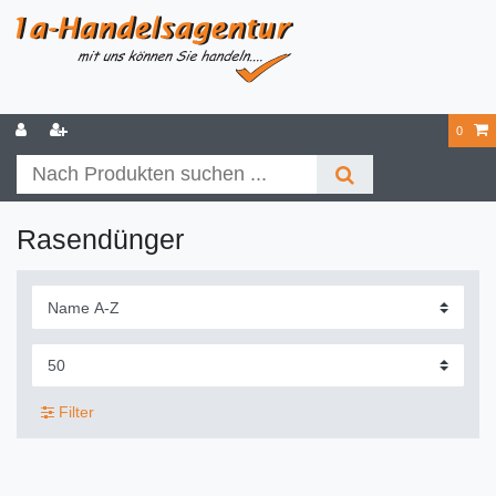
0
Rasendünger
Filter