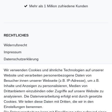
Mehr als 1 Million zufriedene Kunden
RECHTLICHES
Widerrufsrecht
Impressum
Datenschutzerklärung
AGB
Wir verwenden Cookies und ähnliche Technologien auf unserer
Versandkosten
Website und verarbeiten personenbezogene Daten von
Barrierefreiheit
Besucher:innen unserer Webseite (z.B. IP-Adresse), um z.B.
Inhalte und Anzeigen zu personalisieren, Medien von
Anleitungen
Drittanbietern einzubinden oder Zugriffe auf unsere Website zu
analysieren. Die Datenverarbeitung erfolgt erst durch gesetzte
Vertrag widerrufen
Cookies. Wir teilen diese Daten mit Dritten, die wir in den
Einstellungen benennen.
PARTNER