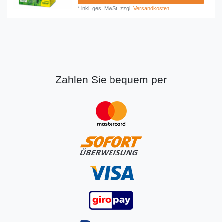
*
inkl. ges. MwSt.
zzgl.
Versandkosten
Zahlen Sie bequem per