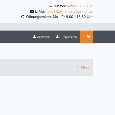
Telefon:
039932 829721
E-Mail:
info@1a-handelsagentur.de
Öffnungszeiten: Mo - Fr 8:00 - 16:30 Uhr
Anmelden
Registrieren
0
Filter