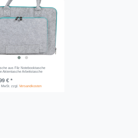
sche aus Filz Notebooktasche
le Aktentasche Arbeitstasche
99 € *
. MwSt.
zzgl.
Versandkosten