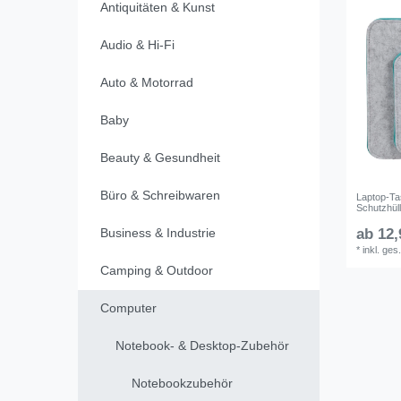
Antiquitäten & Kunst
Audio & Hi-Fi
Auto & Motorrad
Baby
Beauty & Gesundheit
Büro & Schreibwaren
Laptop-Ta
Schutzhül
Business & Industrie
ab 12,
*
inkl. ges
Camping & Outdoor
Computer
Notebook- & Desktop-Zubehör
Notebookzubehör