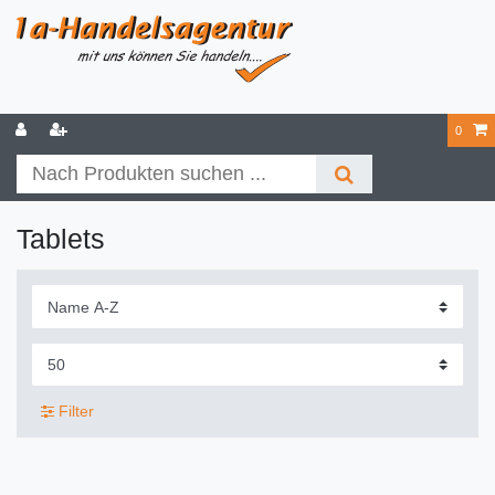
0
Tablets
Filter