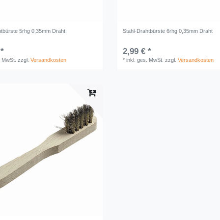
htbürste 5rhg 0,35mm Draht
Stahl-Drahtbürste 6rhg 0,35mm Draht
 *
2,99 € *
. MwSt.
zzgl.
Versandkosten
*
inkl. ges. MwSt.
zzgl.
Versandkosten