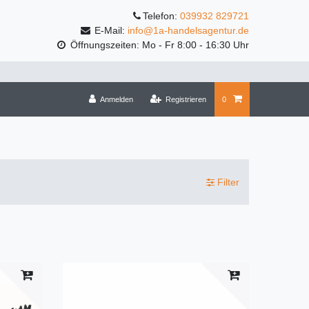
Telefon:
039932 829721
E-Mail:
info@1a-handelsagentur.de
Öffnungszeiten: Mo - Fr 8:00 - 16:30 Uhr
Anmelden
Registrieren
0
Filter