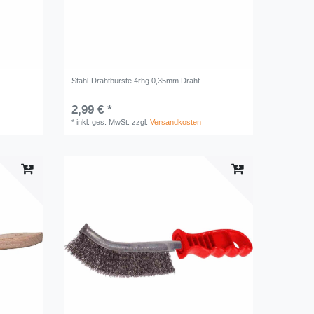
Stahl-Drahtbürste 4rhg 0,35mm Draht
2,99 € *
*
inkl. ges. MwSt.
zzgl.
Versandkosten