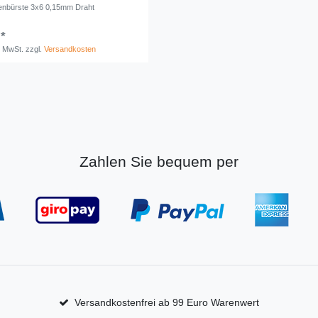
enbürste 3x6 0,15mm Draht
 *
. MwSt.
zzgl.
Versandkosten
Zahlen Sie bequem per
Versandkostenfrei ab 99 Euro Warenwert