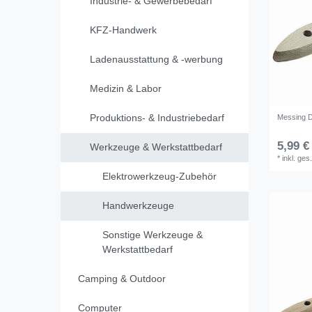
Industrie- & Gewerbebedarf
KFZ-Handwerk
Ladenausstattung & -werbung
Medizin & Labor
Produktions- & Industriebedarf
Messing D
5,99 €
Werkzeuge & Werkstattbedarf
*
inkl. ges
Elektrowerkzeug-Zubehör
Handwerkzeuge
Sonstige Werkzeuge &
Werkstattbedarf
Camping & Outdoor
Computer