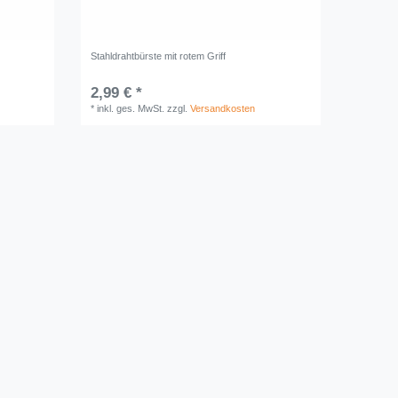
Stahldrahtbürste mit rotem Griff
2,99 € *
*
inkl. ges. MwSt.
zzgl.
Versandkosten