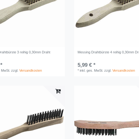
rahtbürste 3 reihig 0,30mm Draht
Messing Drahtbürste 4 reihig 0,30mm Dr
 *
5,99 € *
. MwSt.
zzgl.
Versandkosten
*
inkl. ges. MwSt.
zzgl.
Versandkosten