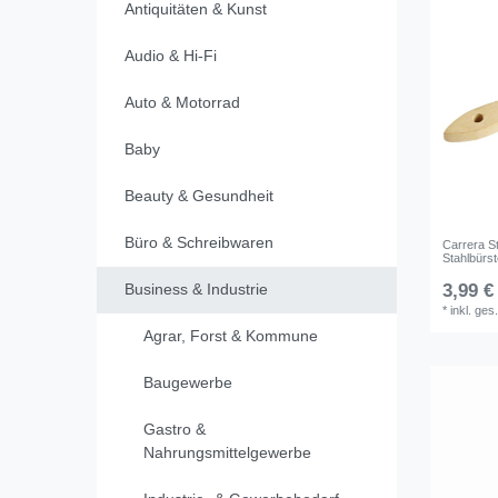
Antiquitäten & Kunst
Audio & Hi-Fi
Auto & Motorrad
Baby
Beauty & Gesundheit
Büro & Schreibwaren
Carrera S
Stahlbürs
Business & Industrie
3,99 €
*
inkl. ges
Agrar, Forst & Kommune
Baugewerbe
Gastro &
Nahrungsmittelgewerbe