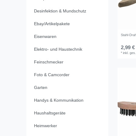
Desinfektion & Mundschutz
Ebay/Artikelpakete
Stahl-Dra
Eisenwaren
2,99 €
Elektro- und Haustechnik
*
inkl. ges
Feinschmecker
Foto & Camcorder
Garten
Handys & Kommunikation
Haushaltsgeräte
Heimwerker