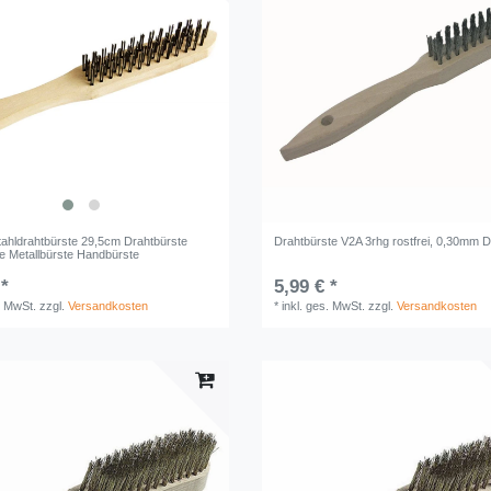
tahldrahtbürste 29,5cm Drahtbürste
Drahtbürste V2A 3rhg rostfrei, 0,30mm D
te Metallbürste Handbürste
 *
5,99 € *
. MwSt.
zzgl.
Versandkosten
*
inkl. ges. MwSt.
zzgl.
Versandkosten