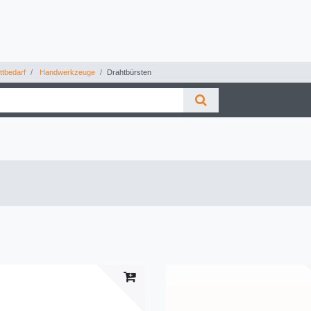
tbedarf
Handwerkzeuge
Drahtbürsten