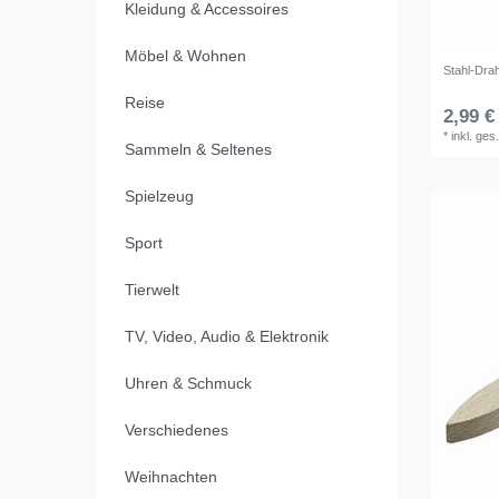
Kleidung & Accessoires
Möbel & Wohnen
Stahl-Dra
Reise
2,99 €
*
inkl. ges
Sammeln & Seltenes
Spielzeug
Sport
Tierwelt
TV, Video, Audio & Elektronik
Uhren & Schmuck
Verschiedenes
Weihnachten