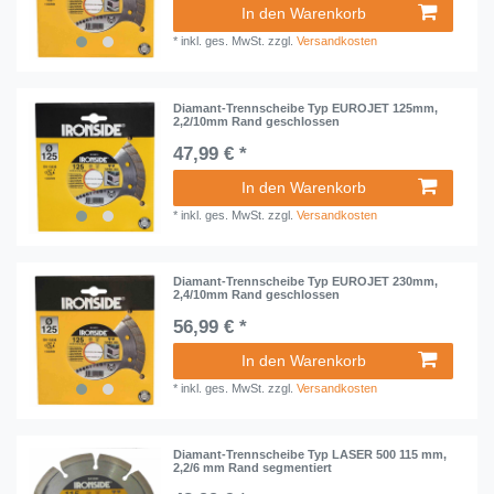
In den Warenkorb
*
inkl. ges. MwSt.
zzgl.
Versandkosten
Diamant-Trennscheibe Typ EUROJET 125mm,
2,2/10mm Rand geschlossen
47,99 € *
In den Warenkorb
*
inkl. ges. MwSt.
zzgl.
Versandkosten
Diamant-Trennscheibe Typ EUROJET 230mm,
2,4/10mm Rand geschlossen
56,99 € *
In den Warenkorb
*
inkl. ges. MwSt.
zzgl.
Versandkosten
Diamant-Trennscheibe Typ LASER 500 115 mm,
2,2/6 mm Rand segmentiert