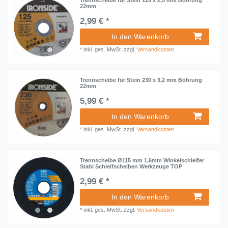
22mm
2,99 € *
In den Warenkorb
*
inkl. ges. MwSt.
zzgl.
Versandkosten
Trennscheibe für Stein 230 x 3,2 mm Bohrung
22mm
5,99 € *
In den Warenkorb
*
inkl. ges. MwSt.
zzgl.
Versandkosten
Trennscheibe Ø115 mm 1,6mm Winkelschleifer
Stahl Schleifscheiben Werkzeuge TOP
2,99 € *
In den Warenkorb
*
inkl. ges. MwSt.
zzgl.
Versandkosten