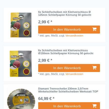
6x Schleifscheiben mit Klettverschluss Ø
125mm Schleifpapier Körnung 50 gelocht
2,99 € *
In den Warenkorb
*
inkl. ges. MwSt.
zzgl.
Versandkosten
6x Schleifscheiben mit Klettverschluss
Ø150mm Schleifpapier Körnung 50 gelocht
2,99 € *
In den Warenkorb
*
inkl. ges. MwSt.
zzgl.
Versandkosten
Diamant Trennscheibe 230mm 2,5/7mm
Winkelschleifer Schleifscheiben Werkstatt TOP
64,99 € *
In den Warenkorb