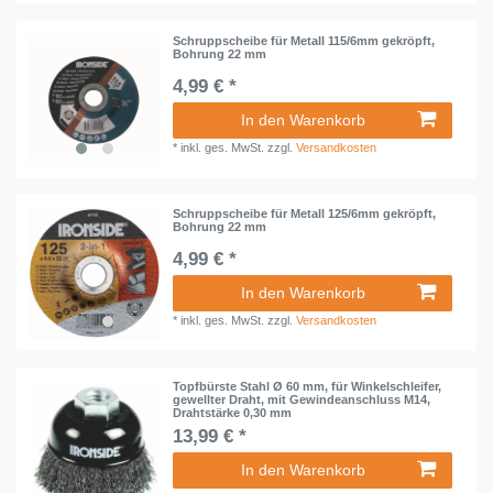
Schruppscheibe für Metall 115/6mm gekröpft,
Bohrung 22 mm
4,99 € *
In den Warenkorb
*
inkl. ges. MwSt.
zzgl.
Versandkosten
Schruppscheibe für Metall 125/6mm gekröpft,
Bohrung 22 mm
4,99 € *
In den Warenkorb
*
inkl. ges. MwSt.
zzgl.
Versandkosten
Topfbürste Stahl Ø 60 mm, für Winkelschleifer,
gewellter Draht, mit Gewindeanschluss M14,
Drahtstärke 0,30 mm
13,99 € *
In den Warenkorb