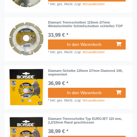
*
inkl. ges. MwSt.
zzgl.
Versandkosten
Diamant Trennscheiben 115mm 2/7mm
Winkelschleifer Schleifscheiben schleifen TOP
33,99 € *
In den Warenkorb
*
inkl. ges. MwSt.
zzgl.
Versandkosten
Diamant-Scheibe 125mm 2/7mm Diamond 100,
segmentiert
36,99 € *
In den Warenkorb
*
inkl. ges. MwSt.
zzgl.
Versandkosten
Diamant-Trennscheibe Typ EUROJET 115 mm,
2,2/10mm Rand geschlossen
38,99 € *