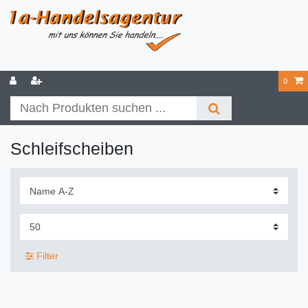
0
Schleifscheiben
Filter