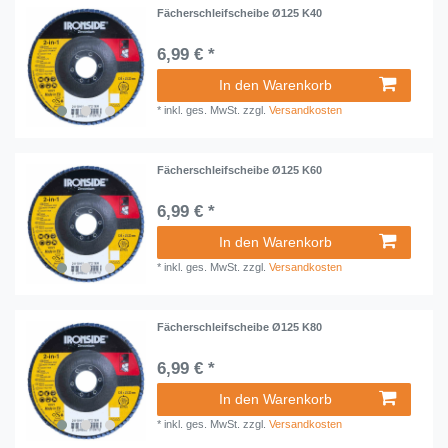
Fächerschleifscheibe Ø125 K40
6,99 € *
In den Warenkorb
*
inkl. ges. MwSt.
zzgl.
Versandkosten
Fächerschleifscheibe Ø125 K60
6,99 € *
In den Warenkorb
*
inkl. ges. MwSt.
zzgl.
Versandkosten
Fächerschleifscheibe Ø125 K80
6,99 € *
In den Warenkorb
*
inkl. ges. MwSt.
zzgl.
Versandkosten