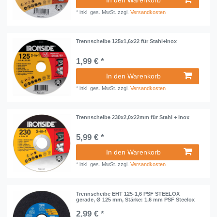
*
inkl. ges. MwSt.
zzgl.
Versandkosten
Trennscheibe 125x1,6x22 für Stahl+Inox
1,99 € *
In den Warenkorb
*
inkl. ges. MwSt.
zzgl.
Versandkosten
Trennscheibe 230x2,0x22mm für Stahl + Inox
5,99 € *
In den Warenkorb
*
inkl. ges. MwSt.
zzgl.
Versandkosten
Trennscheibe EHT 125-1,6 PSF STEELOX
gerade, Ø 125 mm, Stärke: 1,6 mm PSF Steelox
2,99 € *