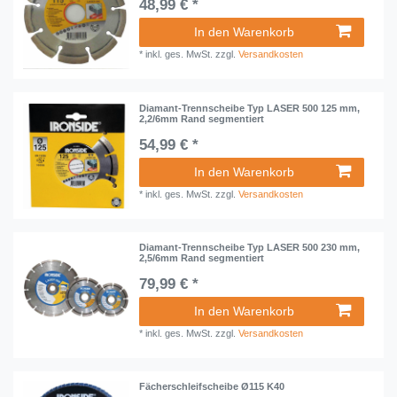
48,99 € *
In den Warenkorb
*
inkl. ges. MwSt.
zzgl.
Versandkosten
Diamant-Trennscheibe Typ LASER 500 125 mm,
2,2/6mm Rand segmentiert
54,99 € *
In den Warenkorb
*
inkl. ges. MwSt.
zzgl.
Versandkosten
Diamant-Trennscheibe Typ LASER 500 230 mm,
2,5/6mm Rand segmentiert
79,99 € *
In den Warenkorb
*
inkl. ges. MwSt.
zzgl.
Versandkosten
Fächerschleifscheibe Ø115 K40