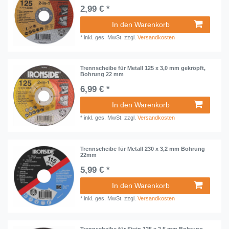
2,99 € *
In den Warenkorb
*
inkl. ges. MwSt.
zzgl.
Versandkosten
Trennscheibe für Metall 125 x 3,0 mm gekröpft,
Bohrung 22 mm
6,99 € *
In den Warenkorb
*
inkl. ges. MwSt.
zzgl.
Versandkosten
Trennscheibe für Metall 230 x 3,2 mm Bohrung
22mm
5,99 € *
In den Warenkorb
*
inkl. ges. MwSt.
zzgl.
Versandkosten
Trennscheibe für Stein 125 x 2,5 mm Bohrung