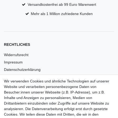
Versandkostenfrei ab 99 Euro Warenwert
Mehr als 1 Million zufriedene Kunden
RECHTLICHES
Widerrufsrecht
Impressum
Datenschutzerklärung
AGB
Wir verwenden Cookies und ähnliche Technologien auf unserer
Versandkosten
Website und verarbeiten personenbezogene Daten von
Barrierefreiheit
Besucher:innen unserer Webseite (z.B. IP-Adresse), um z.B.
Inhalte und Anzeigen zu personalisieren, Medien von
Anleitungen
Drittanbietern einzubinden oder Zugriffe auf unsere Website zu
analysieren. Die Datenverarbeitung erfolgt erst durch gesetzte
Vertrag widerrufen
Cookies. Wir teilen diese Daten mit Dritten, die wir in den