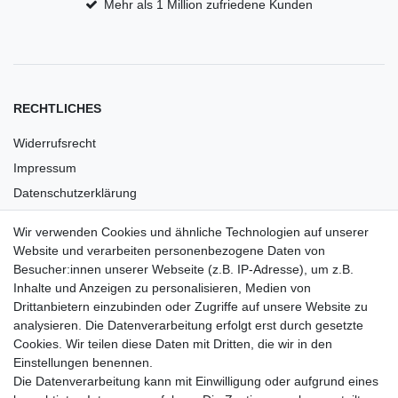
Mehr als 1 Million zufriedene Kunden
RECHTLICHES
Widerrufsrecht
Impressum
Datenschutzerklärung
AGB
Wir verwenden Cookies und ähnliche Technologien auf unserer
Versandkosten
Website und verarbeiten personenbezogene Daten von
Barrierefreiheit
Besucher:innen unserer Webseite (z.B. IP-Adresse), um z.B.
Inhalte und Anzeigen zu personalisieren, Medien von
Anleitungen
Drittanbietern einzubinden oder Zugriffe auf unsere Website zu
analysieren. Die Datenverarbeitung erfolgt erst durch gesetzte
Vertrag widerrufen
Cookies. Wir teilen diese Daten mit Dritten, die wir in den
Einstellungen benennen.
PARTNER
Die Datenverarbeitung kann mit Einwilligung oder aufgrund eines
DHL