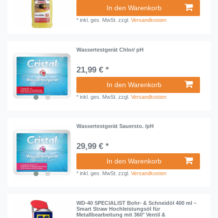
In den Warenkorb
*
inkl. ges. MwSt.
zzgl.
Versandkosten
Wassertestgerät Chlor/ pH
21,99 € *
In den Warenkorb
*
inkl. ges. MwSt.
zzgl.
Versandkosten
Wassertestgerät Sauersto. /pH
29,99 € *
In den Warenkorb
*
inkl. ges. MwSt.
zzgl.
Versandkosten
WD-40 SPECIALIST Bohr- & Schneidöl 400 ml –
Smart Straw Hochleistungsöl für
Metallbearbeitung mit 360° Ventil &