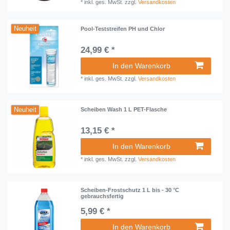
*
inkl. ges. MwSt.
zzgl.
Versandkosten
Neuheit
Pool-Teststreifen PH und Chlor
24,99 € *
In den Warenkorb
*
inkl. ges. MwSt.
zzgl.
Versandkosten
Neuheit
Scheiben Wash 1 L PET-Flasche
13,15 € *
In den Warenkorb
*
inkl. ges. MwSt.
zzgl.
Versandkosten
Scheiben-Frostschutz 1 L bis - 30 °C
gebrauchsfertig
5,99 € *
In den Warenkorb