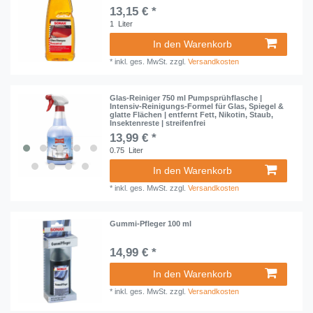
13,15 € *
1
Liter
In den Warenkorb
*
inkl. ges. MwSt.
zzgl.
Versandkosten
Glas-Reiniger 750 ml Pumpsprühflasche |
Intensiv-Reinigungs-Formel für Glas, Spiegel &
glatte Flächen | entfernt Fett, Nikotin, Staub,
Insektenreste | streifenfrei
13,99 € *
0.75
Liter
In den Warenkorb
*
inkl. ges. MwSt.
zzgl.
Versandkosten
Gummi-Pfleger 100 ml
14,99 € *
In den Warenkorb
*
inkl. ges. MwSt.
zzgl.
Versandkosten