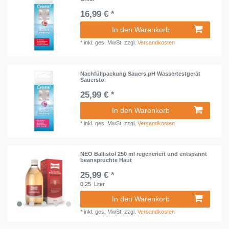
16,99 € *
In den Warenkorb
*
inkl. ges. MwSt.
zzgl.
Versandkosten
Nachfüllpackung Sauers.pH Wassertestgerät
Sauersto.
25,99 € *
In den Warenkorb
*
inkl. ges. MwSt.
zzgl.
Versandkosten
NEO Ballistol 250 ml regeneriert und entspannt
beanspruchte Haut
25,99 € *
0.25
Liter
In den Warenkorb
*
inkl. ges. MwSt.
zzgl.
Versandkosten