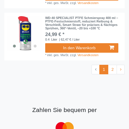
*
inkl. ges. MwSt.
zzgl.
Versandkosten
WD-40 SPECIALIST PTFE Schmierspray 400 ml –
PTFE-Festschmierstoff, reduziert Reibung &
Verschleiß, Smart Straw für präzises & flächiges
Sprühen, 360°-Ventil, –20 bis +100 °C
24,99 € *
0.4
Liter
| 62,47 € / Liter
In den Warenkorb
*
inkl. ges. MwSt.
zzgl.
Versandkosten
1
2
Zahlen Sie bequem per