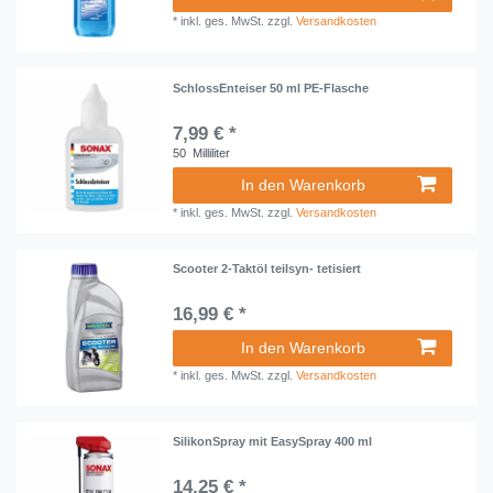
*
inkl. ges. MwSt.
zzgl.
Versandkosten
SchlossEnteiser 50 ml PE-Flasche
7,99 € *
50
Milliliter
In den Warenkorb
*
inkl. ges. MwSt.
zzgl.
Versandkosten
Scooter 2-Taktöl teilsyn- tetisiert
16,99 € *
In den Warenkorb
*
inkl. ges. MwSt.
zzgl.
Versandkosten
SilikonSpray mit EasySpray 400 ml
14,25 € *