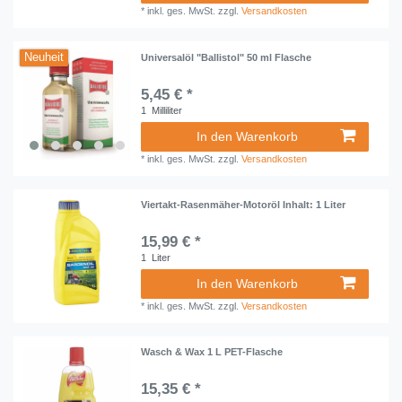
*
inkl. ges. MwSt.
zzgl.
Versandkosten
Neuheit
Universalöl "Ballistol" 50 ml Flasche
5,45 € *
1
Milliliter
In den Warenkorb
*
inkl. ges. MwSt.
zzgl.
Versandkosten
Viertakt-Rasenmäher-Motoröl Inhalt: 1 Liter
15,99 € *
1
Liter
In den Warenkorb
*
inkl. ges. MwSt.
zzgl.
Versandkosten
Wasch & Wax 1 L PET-Flasche
15,35 € *