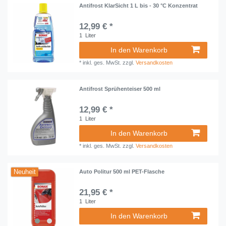
Antifrost KlarSicht 1 L bis - 30 °C Konzentrat
12,99 € *
1
Liter
In den Warenkorb
*
inkl. ges. MwSt.
zzgl.
Versandkosten
Antifrost Sprühenteiser 500 ml
12,99 € *
1
Liter
In den Warenkorb
*
inkl. ges. MwSt.
zzgl.
Versandkosten
Neuheit
Auto Politur 500 ml PET-Flasche
21,95 € *
1
Liter
In den Warenkorb