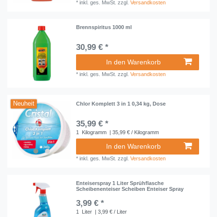
*
inkl. ges. MwSt.
zzgl.
Versandkosten
Brennspiritus 1000 ml
30,99 € *
In den Warenkorb
*
inkl. ges. MwSt.
zzgl.
Versandkosten
Neuheit
Chlor Komplett 3 in 1 0,34 kg, Dose
35,99 € *
1
Kilogramm
| 35,99 € / Kilogramm
In den Warenkorb
*
inkl. ges. MwSt.
zzgl.
Versandkosten
Enteiserspray 1 Liter Sprühflasche
Scheibenenteiser Scheiben Enteiser Spray
3,99 € *
1
Liter
| 3,99 € / Liter