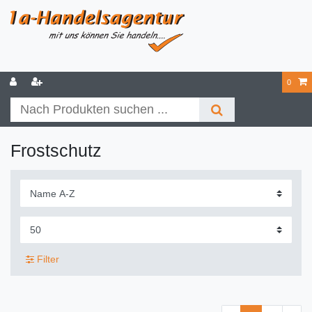
0
Frostschutz
Filter