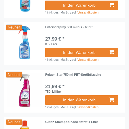
In den Warenkorb
*
inkl. ges. MwSt.
zzgl.
Versandkosten
Neuheit
Enteiserspray 500 ml bis - 60 °C
27,99 € *
0.5
Liter
In den Warenkorb
*
inkl. ges. MwSt.
zzgl.
Versandkosten
Neuheit
Felgen Star 750 ml PET-Sprühflasche
21,99 € *
750
Milliliter
In den Warenkorb
*
inkl. ges. MwSt.
zzgl.
Versandkosten
Neuheit
Glanz Shampoo Konzentrat 1 Liter