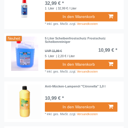
32,99 € *
1
Liter
| 32,99 € / Liter
In den Warenkorb
*
inkl. ges. MwSt.
zzgl.
Versandkosten
Neuheit
5 Liter Scheibenfrostschutz Frostschutz
Scheibenreiniger
10,99 € *
UVP 11,99 €
5
Liter
| 2,20 € / Liter
In den Warenkorb
*
inkl. ges. MwSt.
zzgl.
Versandkosten
Anti-Mücken-Lampenöl "Citronella" 1,0 l
10,99 € *
In den Warenkorb
*
inkl. ges. MwSt.
zzgl.
Versandkosten