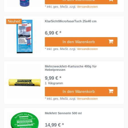
*
inkl. ges. MwSt.
zzgl.
Versandkosten
Neuheit
KlarSichtMicrofaserTuch 25x40 cm
6,99 € *
In den Warenkorb
*
inkl. ges. MwSt.
zzgl.
Versandkosten
Mehrzweckfett-Kartusche 400g für
Hebelpressen
9,99 € *
1
Kilogramm
In den Warenkorb
*
inkl. ges. MwSt.
zzgl.
Versandkosten
Melkfett Sennerin 500 ml
14,99 € *