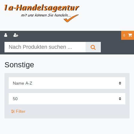
0
Sonstige
Filter