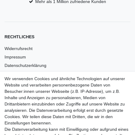
Mehr als 1 Million zufriedene Kunden
RECHTLICHES
Widerrufsrecht
Impressum
Datenschutzerklärung
AGB
Wir verwenden Cookies und ähnliche Technologien auf unserer
Versandkosten
Website und verarbeiten personenbezogene Daten von
Barrierefreiheit
Besucher:innen unserer Webseite (z.B. IP-Adresse), um z.B.
Inhalte und Anzeigen zu personalisieren, Medien von
Anleitungen
Drittanbietern einzubinden oder Zugriffe auf unsere Website zu
analysieren. Die Datenverarbeitung erfolgt erst durch gesetzte
Vertrag widerrufen
Cookies. Wir teilen diese Daten mit Dritten, die wir in den
Einstellungen benennen.
PARTNER
Die Datenverarbeitung kann mit Einwilligung oder aufgrund eines
DHL