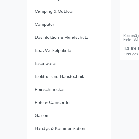
Camping & Outdoor
Computer
Kettensäg
Desinfektion & Mundschutz
Feilen S
14,99 
Ebay/Artikelpakete
*
inkl. ges
Eisenwaren
Elektro- und Haustechnik
Feinschmecker
Foto & Camcorder
Garten
Handys & Kommunikation