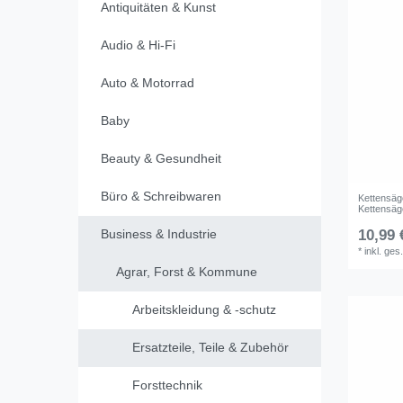
Antiquitäten & Kunst
Audio & Hi-Fi
Auto & Motorrad
Baby
Beauty & Gesundheit
Büro & Schreibwaren
Kettensäg
Kettensäg
Business & Industrie
10,99 
*
inkl. ges
Agrar, Forst & Kommune
Arbeitskleidung & -schutz
Ersatzteile, Teile & Zubehör
Forsttechnik