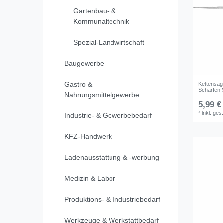
Gartenbau- &
Kommunaltechnik
Spezial-Landwirtschaft
Baugewerbe
Gastro &
Kettensäg
Schärfen 
Nahrungsmittelgewerbe
5,99 €
*
inkl. ges
Industrie- & Gewerbebedarf
KFZ-Handwerk
Ladenausstattung & -werbung
Medizin & Labor
Produktions- & Industriebedarf
Werkzeuge & Werkstattbedarf