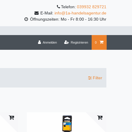
Telefon:
039932 829721
E-Mail:
info@1a-handelsagentur.de
Öffnungszeiten: Mo - Fr 8:00 - 16:30 Uhr
Anmelden
Registrieren
0
Filter