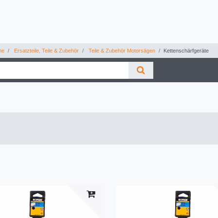
ne
Ersatzteile, Teile & Zubehör
Teile & Zubehör Motorsägen
Kettenschärfgeräte