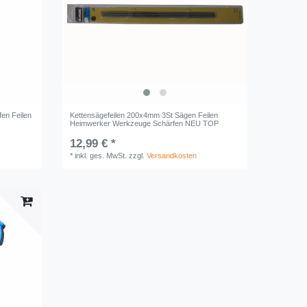
fen Feilen
Kettensägefeilen 200x4mm 3St Sägen Feilen
Heimwerker Werkzeuge Schärfen NEU TOP
12,99 € *
*
inkl. ges. MwSt.
zzgl.
Versandkosten