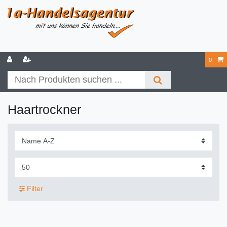
0
Haartrockner
Filter