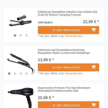
Glätteisen Haarglätter kabellos Gas Glätter 215
Grad für Reisen Camping Festival
22,99 € *
UVP 23,90 €
In den Warenkorb
*
inkl. ges. MwSt.
zzgl.
Versandkosten
Glätteisen mit Keramikbeschichtung
Haarglätter Styler Lockenstab Haarpflege
13,99 € *
In den Warenkorb
*
inkl. ges. MwSt.
zzgl.
Versandkosten
Haartrockner Föhnen Fön Hair Blowdryer
Stylingdüse Gebläsestufen Kalt
20,99 € *
In den Warenkorb