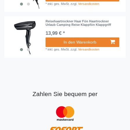
*
inkl. ges. MwSt.
zzgl.
Versandkosten
Reisehaartrockner Haar Fön Haartrockner
Urlaub Camping Reise Klappfön Klappgriff
13,99 € *
In den Warenkorb
*
inkl. ges. MwSt.
zzgl.
Versandkosten
Zahlen Sie bequem per