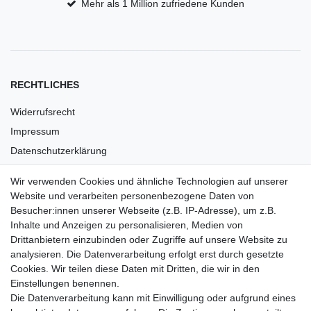
Mehr als 1 Million zufriedene Kunden
RECHTLICHES
Widerrufsrecht
Impressum
Datenschutzerklärung
AGB
Wir verwenden Cookies und ähnliche Technologien auf unserer
Versandkosten
Website und verarbeiten personenbezogene Daten von
Barrierefreiheit
Besucher:innen unserer Webseite (z.B. IP-Adresse), um z.B.
Inhalte und Anzeigen zu personalisieren, Medien von
Anleitungen
Drittanbietern einzubinden oder Zugriffe auf unsere Website zu
analysieren. Die Datenverarbeitung erfolgt erst durch gesetzte
Vertrag widerrufen
Cookies. Wir teilen diese Daten mit Dritten, die wir in den
Einstellungen benennen.
PARTNER
Die Datenverarbeitung kann mit Einwilligung oder aufgrund eines
DHL