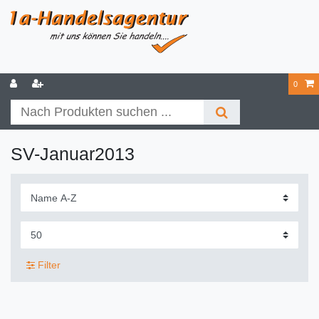
0
SV-Januar2013
Filter