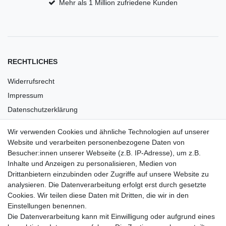
Mehr als 1 Million zufriedene Kunden
RECHTLICHES
Widerrufsrecht
Impressum
Datenschutzerklärung
AGB
Wir verwenden Cookies und ähnliche Technologien auf unserer
Versandkosten
Website und verarbeiten personenbezogene Daten von
Barrierefreiheit
Besucher:innen unserer Webseite (z.B. IP-Adresse), um z.B.
Inhalte und Anzeigen zu personalisieren, Medien von
Anleitungen
Drittanbietern einzubinden oder Zugriffe auf unsere Website zu
analysieren. Die Datenverarbeitung erfolgt erst durch gesetzte
Vertrag widerrufen
Cookies. Wir teilen diese Daten mit Dritten, die wir in den
Einstellungen benennen.
PARTNER
Die Datenverarbeitung kann mit Einwilligung oder aufgrund eines
DHL