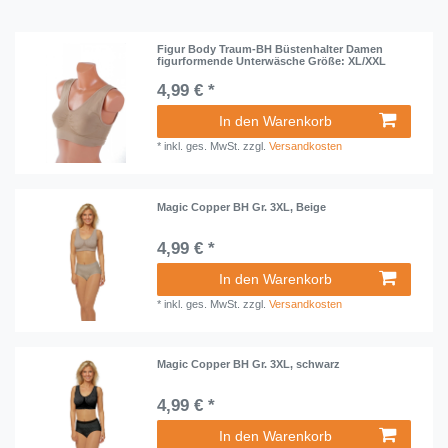
Figur Body Traum-BH Büstenhalter Damen
figurformende Unterwäsche Größe: XL/XXL
4,99 € *
In den Warenkorb
*
inkl. ges. MwSt.
zzgl.
Versandkosten
Magic Copper BH Gr. 3XL, Beige
4,99 € *
In den Warenkorb
*
inkl. ges. MwSt.
zzgl.
Versandkosten
Magic Copper BH Gr. 3XL, schwarz
4,99 € *
In den Warenkorb