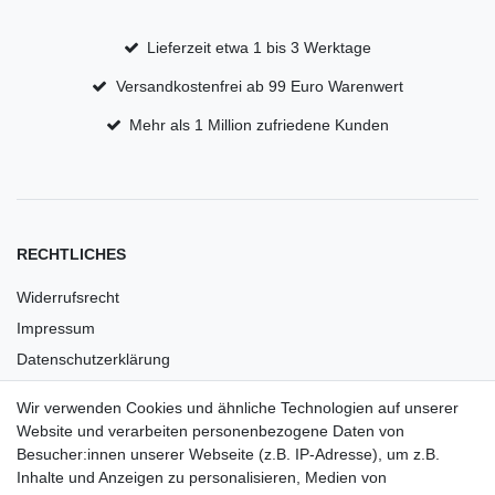
Lieferzeit etwa 1 bis 3 Werktage
Versandkostenfrei ab 99 Euro Warenwert
Mehr als 1 Million zufriedene Kunden
RECHTLICHES
Widerrufsrecht
Impressum
Datenschutzerklärung
AGB
Wir verwenden Cookies und ähnliche Technologien auf unserer
Versandkosten
Website und verarbeiten personenbezogene Daten von
Barrierefreiheit
Besucher:innen unserer Webseite (z.B. IP-Adresse), um z.B.
Inhalte und Anzeigen zu personalisieren, Medien von
Anleitungen