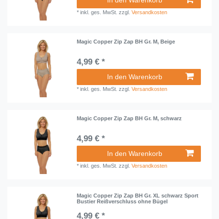
*
inkl. ges. MwSt.
zzgl.
Versandkosten
Magic Copper Zip Zap BH Gr. M, Beige
4,99 € *
In den Warenkorb
*
inkl. ges. MwSt.
zzgl.
Versandkosten
Magic Copper Zip Zap BH Gr. M, schwarz
4,99 € *
In den Warenkorb
*
inkl. ges. MwSt.
zzgl.
Versandkosten
Magic Copper Zip Zap BH Gr. XL schwarz Sport
Bustier Reißverschluss ohne Bügel
4,99 € *