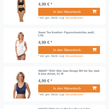
4,99 € *
In den Warenkorb
*
inkl. ges. MwSt.
zzgl.
Versandkosten
Smart Tex Komfort- Figurschmeichler, weiß,
L/XL
4,99 € *
In den Warenkorb
*
inkl. ges. MwSt.
zzgl.
Versandkosten
SMART TEX® Slim Jean Design BH 2er Set, dark
& blue denim, Gr. M
4,99 € *
In den Warenkorb
*
inkl. ges. MwSt.
zzgl.
Versandkosten
SMART TEX® Sport BH-Set "Sporty" 3tlg.