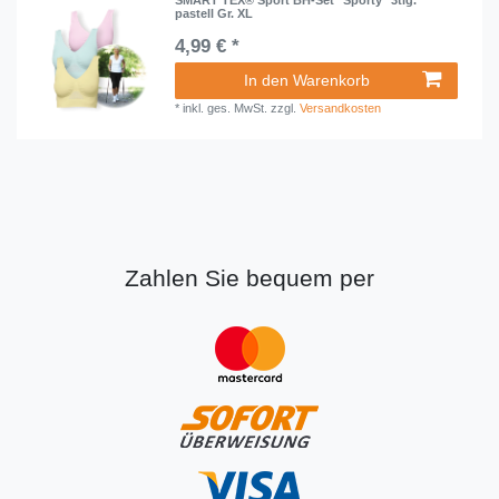
pastell Gr. XL
4,99 € *
In den Warenkorb
*
inkl. ges. MwSt.
zzgl.
Versandkosten
Zahlen Sie bequem per