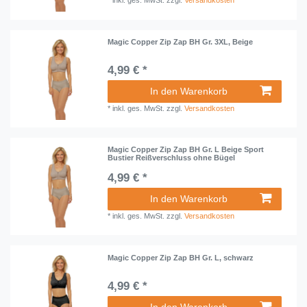
*
inkl. ges. MwSt.
zzgl.
Versandkosten
Magic Copper Zip Zap BH Gr. 3XL, Beige
4,99 € *
In den Warenkorb
*
inkl. ges. MwSt.
zzgl.
Versandkosten
Magic Copper Zip Zap BH Gr. L Beige Sport
Bustier Reißverschluss ohne Bügel
4,99 € *
In den Warenkorb
*
inkl. ges. MwSt.
zzgl.
Versandkosten
Magic Copper Zip Zap BH Gr. L, schwarz
4,99 € *
In den Warenkorb