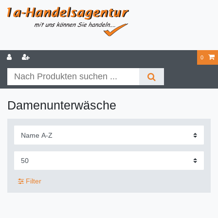
0
Damenunterwäsche
Filter