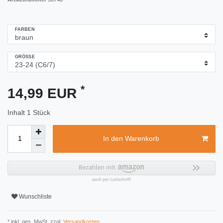
FARBEN
GRÖSSE
*
14,99 EUR
Inhalt
1
Stück
In den Warenkorb
Wunschliste
* inkl. ges. MwSt. zzgl.
Versandkosten