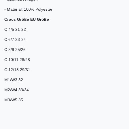
- Material: 100% Polyester
Crocs Größe EU Größe
C 4/5 21-22
C 6/7 23-24
C 8/9 25/26
C 10/11 28/28
C 12/13 29/31
M1/W3 32
M2/W4 33/34
M3/W5 35