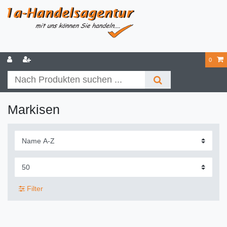
0
Markisen
Filter