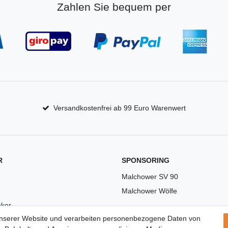
Zahlen Sie bequem per
Versandkostenfrei ab 99 Euro Warenwert
R
SPONSORING
Malchower SV 90
Malchower Wölfe
ker
unserer Website und verarbeiten personenbezogene Daten von
US