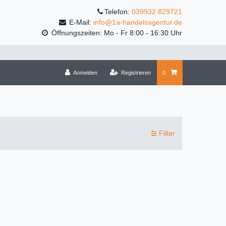
Telefon:
039932 829721
E-Mail:
info@1a-handelsagentur.de
Öffnungszeiten: Mo - Fr 8:00 - 16:30 Uhr
Anmelden
Registrieren
0
Filter