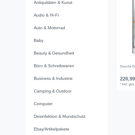
Antiquitäten & Kunst
Audio & Hi-Fi
Auto & Motorrad
Baby
Beauty & Gesundheit
Büro & Schreibwaren
Dusche Ec
Business & Industrie
226,99
*
inkl. ges
Camping & Outdoor
Computer
Desinfektion & Mundschutz
Ebay/Artikelpakete