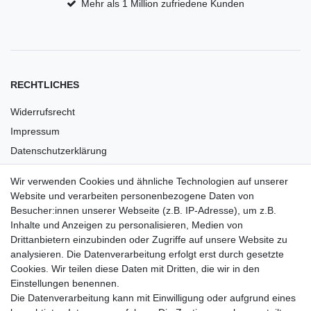
Mehr als 1 Million zufriedene Kunden
RECHTLICHES
Widerrufsrecht
Impressum
Datenschutzerklärung
AGB
Wir verwenden Cookies und ähnliche Technologien auf unserer
Versandkosten
Website und verarbeiten personenbezogene Daten von
Barrierefreiheit
Besucher:innen unserer Webseite (z.B. IP-Adresse), um z.B.
Inhalte und Anzeigen zu personalisieren, Medien von
Anleitungen
Drittanbietern einzubinden oder Zugriffe auf unsere Website zu
analysieren. Die Datenverarbeitung erfolgt erst durch gesetzte
Vertrag widerrufen
Cookies. Wir teilen diese Daten mit Dritten, die wir in den
Einstellungen benennen.
PARTNER
Die Datenverarbeitung kann mit Einwilligung oder aufgrund eines
DHL