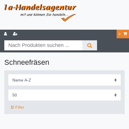
0
Schneefräsen
Filter