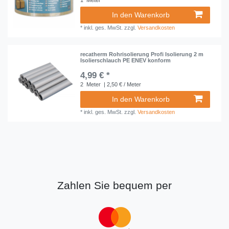
1
Meter
In den Warenkorb
*
inkl. ges. MwSt.
zzgl.
Versandkosten
recatherm Rohrisolierung Profi Isolierung 2 m
Isolierschlauch PE ENEV konform
4,99 € *
2
Meter
| 2,50 € / Meter
In den Warenkorb
*
inkl. ges. MwSt.
zzgl.
Versandkosten
Zahlen Sie bequem per