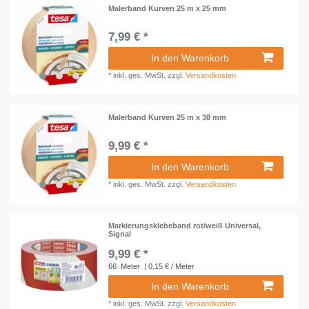
Malerband Kurven 25 m x 25 mm
7,99 € *
In den Warenkorb
*
inkl. ges. MwSt.
zzgl.
Versandkosten
Malerband Kurven 25 m x 38 mm
9,99 € *
In den Warenkorb
*
inkl. ges. MwSt.
zzgl.
Versandkosten
Markierungsklebeband rot/weiß Universal,
Signal
9,99 € *
66
Meter
| 0,15 € / Meter
In den Warenkorb
*
inkl. ges. MwSt.
zzgl.
Versandkosten