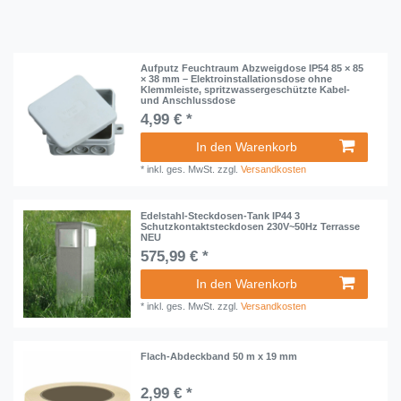
Aufputz Feuchtraum Abzweigdose IP54 85 × 85
× 38 mm – Elektroinstallationsdose ohne
Klemmleiste, spritzwassergeschützte Kabel-
und Anschlussdose
4,99 € *
In den Warenkorb
*
inkl. ges. MwSt.
zzgl.
Versandkosten
Edelstahl-Steckdosen-Tank IP44 3
Schutzkontaktsteckdosen 230V~50Hz Terrasse
NEU
575,99 € *
In den Warenkorb
*
inkl. ges. MwSt.
zzgl.
Versandkosten
Flach-Abdeckband 50 m x 19 mm
2,99 € *