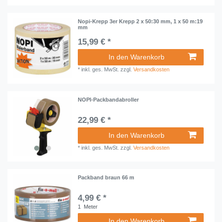
Nopi-Krepp 3er Krepp 2 x 50:30 mm, 1 x 50 m:19
mm
15,99 € *
In den Warenkorb
*
inkl. ges. MwSt.
zzgl.
Versandkosten
NOPI-Packbandabroller
22,99 € *
In den Warenkorb
*
inkl. ges. MwSt.
zzgl.
Versandkosten
Packband braun 66 m
4,99 € *
1
Meter
In den Warenkorb