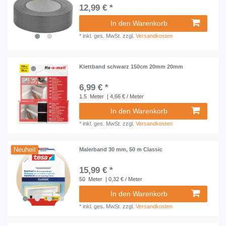
12,99 € *
In den Warenkorb
*
inkl. ges. MwSt.
zzgl.
Versandkosten
Klettband schwarz 150cm 20mm 20mm
6,99 € *
1.5
Meter
| 4,66 € / Meter
In den Warenkorb
*
inkl. ges. MwSt.
zzgl.
Versandkosten
Neuheit
Malerband 30 mm, 50 m Classic
15,99 € *
50
Meter
| 0,32 € / Meter
In den Warenkorb
*
inkl. ges. MwSt.
zzgl.
Versandkosten