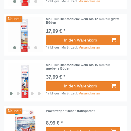
*
inkl. ges. MwSt.
zzgl.
Versandkosten
Neuheit
Moll Tür-Dichtschiene weiß bis 12 mm für glatte
Böden
17,99 € *
In den Warenkorb
*
inkl. ges. MwSt.
zzgl.
Versandkosten
Moll Tür-Dichtschiene weiß bis 15 mm für
unebene Böden
37,99 € *
In den Warenkorb
*
inkl. ges. MwSt.
zzgl.
Versandkosten
Neuheit
Powerstrips "Deco" transparent
8,99 € *