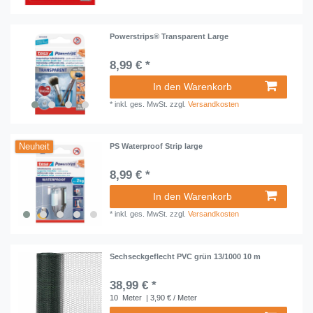
Powerstrips® Transparent Large
8,99 € *
In den Warenkorb
*
inkl. ges. MwSt.
zzgl.
Versandkosten
Neuheit
PS Waterproof Strip large
8,99 € *
In den Warenkorb
*
inkl. ges. MwSt.
zzgl.
Versandkosten
Sechseckgeflecht PVC grün 13/1000 10 m
38,99 € *
10
Meter
| 3,90 € / Meter