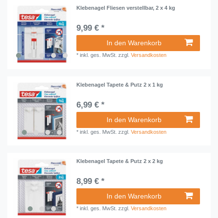
Klebenagel Fliesen verstellbar, 2 x 4 kg
9,99 € *
In den Warenkorb
*
inkl. ges. MwSt.
zzgl.
Versandkosten
Klebenagel Tapete & Putz 2 x 1 kg
6,99 € *
In den Warenkorb
*
inkl. ges. MwSt.
zzgl.
Versandkosten
Klebenagel Tapete & Putz 2 x 2 kg
8,99 € *
In den Warenkorb
*
inkl. ges. MwSt.
zzgl.
Versandkosten