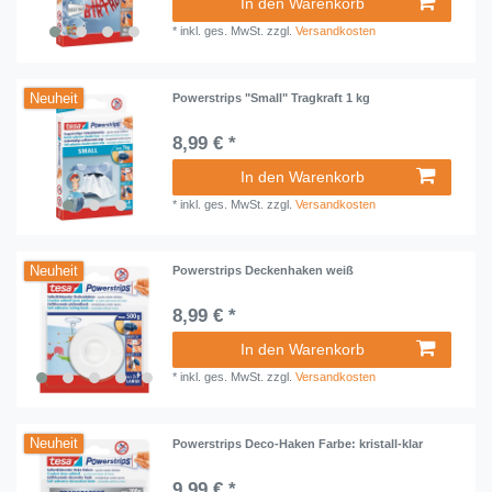
In den Warenkorb
*
inkl. ges. MwSt.
zzgl.
Versandkosten
Neuheit
Powerstrips "Small" Tragkraft 1 kg
8,99 € *
In den Warenkorb
*
inkl. ges. MwSt.
zzgl.
Versandkosten
Neuheit
Powerstrips Deckenhaken weiß
8,99 € *
In den Warenkorb
*
inkl. ges. MwSt.
zzgl.
Versandkosten
Neuheit
Powerstrips Deco-Haken Farbe: kristall-klar
9,99 € *