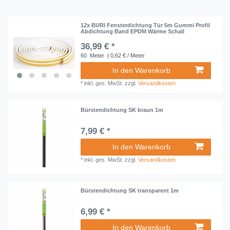
12x BURI Fensterdichtung Tür 5m Gummi Profil
Abdichtung Band EPDM Wärme Schall
36,99 € *
60
Meter
| 0,62 € / Meter
In den Warenkorb
*
inkl. ges. MwSt.
zzgl.
Versandkosten
Bürstendichtung SK braun 1m
7,99 € *
In den Warenkorb
*
inkl. ges. MwSt.
zzgl.
Versandkosten
Bürstendichtung SK transparent 1m
6,99 € *
In den Warenkorb