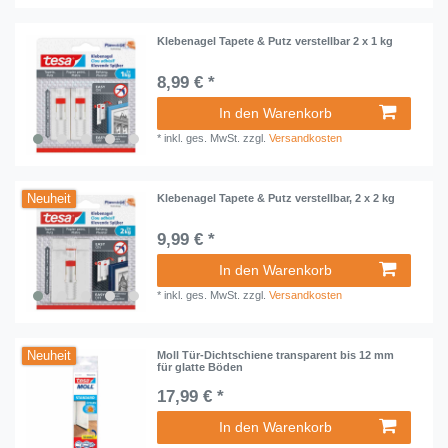
Klebenagel Tapete & Putz verstellbar 2 x 1 kg
8,99 € *
In den Warenkorb
*
inkl. ges. MwSt.
zzgl.
Versandkosten
Neuheit
Klebenagel Tapete & Putz verstellbar, 2 x 2 kg
9,99 € *
In den Warenkorb
*
inkl. ges. MwSt.
zzgl.
Versandkosten
Neuheit
Moll Tür-Dichtschiene transparent bis 12 mm
für glatte Böden
17,99 € *
In den Warenkorb