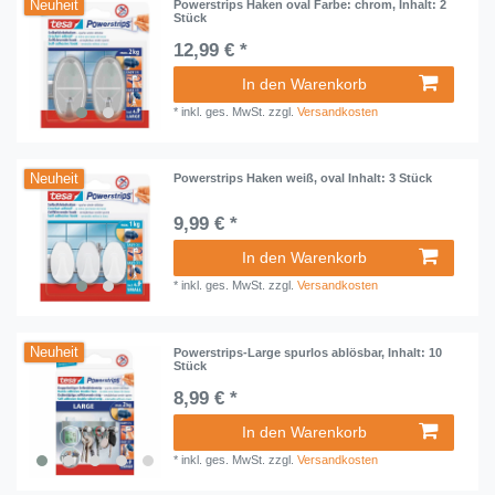
Neuheit
Powerstrips Haken oval Farbe: chrom, Inhalt: 2
Stück
12,99 € *
In den Warenkorb
*
inkl. ges. MwSt.
zzgl.
Versandkosten
Neuheit
Powerstrips Haken weiß, oval Inhalt: 3 Stück
9,99 € *
In den Warenkorb
*
inkl. ges. MwSt.
zzgl.
Versandkosten
Neuheit
Powerstrips-Large spurlos ablösbar, Inhalt: 10
Stück
8,99 € *
In den Warenkorb
*
inkl. ges. MwSt.
zzgl.
Versandkosten