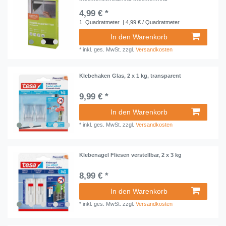
4,99 € *
1
Quadratmeter
| 4,99 € / Quadratmeter
In den Warenkorb
*
inkl. ges. MwSt.
zzgl.
Versandkosten
Klebehaken Glas, 2 x 1 kg, transparent
9,99 € *
In den Warenkorb
*
inkl. ges. MwSt.
zzgl.
Versandkosten
Klebenagel Fliesen verstellbar, 2 x 3 kg
8,99 € *
In den Warenkorb
*
inkl. ges. MwSt.
zzgl.
Versandkosten