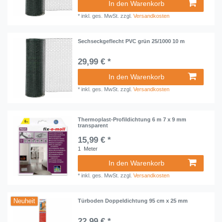
In den Warenkorb
*
inkl. ges. MwSt.
zzgl.
Versandkosten
Sechseckgeflecht PVC grün 25/1000 10 m
29,99 € *
In den Warenkorb
*
inkl. ges. MwSt.
zzgl.
Versandkosten
Thermoplast-Profildichtung 6 m 7 x 9 mm
transparent
15,99 € *
1
Meter
In den Warenkorb
*
inkl. ges. MwSt.
zzgl.
Versandkosten
Neuheit
Türboden Doppeldichtung 95 cm x 25 mm
22,99 € *