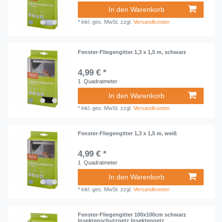
In den Warenkorb
*
inkl. ges. MwSt.
zzgl.
Versandkosten
Fenster-Fliegengitter 1,3 x 1,5 m, schwarz
4,99 € *
1
Quadratmeter
In den Warenkorb
*
inkl. ges. MwSt.
zzgl.
Versandkosten
Fenster-Fliegengitter 1,3 x 1,5 m, weiß
4,99 € *
1
Quadratmeter
In den Warenkorb
*
inkl. ges. MwSt.
zzgl.
Versandkosten
Fenster-Fliegengitter 100x100cm schwarz
Insektenschutznetz Insektennetz