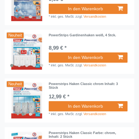
In den Warenkorb
*
inkl. ges. MwSt.
zzgl.
Versandkosten
Neuheit
PowerStrips Gardinenhaken weiß, 4 Stck.
8,99 € *
In den Warenkorb
*
inkl. ges. MwSt.
zzgl.
Versandkosten
Neuheit
Powerstrips Haken Classic chrom Inhalt: 3
Stück
12,99 € *
In den Warenkorb
*
inkl. ges. MwSt.
zzgl.
Versandkosten
Powerstrips Haken Classic Farbe: chrom,
Inhalt: 2 Stück