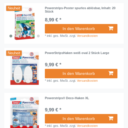
Neuheit
Powerstrips-Poster spurlos ablösbar, Inhalt: 20
Stück
8,99 € *
In den Warenkorb
*
inkl. ges. MwSt.
zzgl.
Versandkosten
Neuheit
PowerStripsHaken weiß oval 2 Stück Large
9,99 € *
In den Warenkorb
*
inkl. ges. MwSt.
zzgl.
Versandkosten
Powerstrips® Deco-Haken XL
9,99 € *
In den Warenkorb
*
inkl. ges. MwSt.
zzgl.
Versandkosten