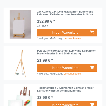
24x Canvas 24x30cm Malerkarton Baumwolle
Leinwand Keilrahmen zum bemalen 24 Stück
132,99 € *
24
Stück
In den Warenkorb
*
inkl. ges. MwSt.
zzgl.
Versandkosten
Feldstaffelei Holzständer Leinwand Keilrahmen
Maler Künstler Stand Bildhalterung
21,99 € *
In den Warenkorb
*
inkl. ges. MwSt.
zzgl.
Versandkosten
Tischstaffelei + 2 Keilrahmen Leinwand Maler
Künstler Holzständer Bildhalterung
13,99 € *
In den Warenkorb