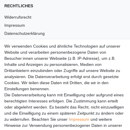
RECHTLICHES
Widerrufsrecht
Impressum
Datenschutzerklärung
AGB
Wir verwenden Cookies und ähnliche Technologien auf unserer
Versandkosten
Website und verarbeiten personenbezogene Daten von
Barrierefreiheit
Besucher:innen unserer Webseite (z.B. IP-Adresse), um z.B.
Inhalte und Anzeigen zu personalisieren, Medien von
Anleitungen
Drittanbietern einzubinden oder Zugriffe auf unsere Website zu
analysieren. Die Datenverarbeitung erfolgt erst durch gesetzte
Vertrag widerrufen
Cookies. Wir teilen diese Daten mit Dritten, die wir in den
PARTNER
Einstellungen benennen.
Die Datenverarbeitung kann mit Einwilligung oder aufgrund eines
DHL
berechtigten Interesses erfolgen. Die Zustimmung kann erteilt
oder abgelehnt werden. Es besteht das Recht, nicht einzuwilligen
GLS
und die Einwilligung zu einem späteren Zeitpunkt zu ändern oder
DB Schenker
zu widerrufen. Beachten Sie unser
Impressum
und weitere
PaketPLUS
Hinweise zur Verwendung personenbezogener Daten in unserer