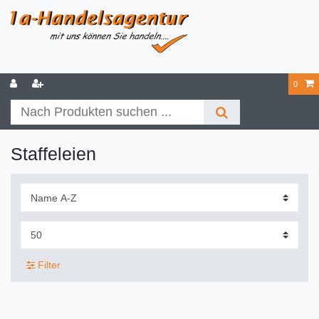
0
Staffeleien
Filter