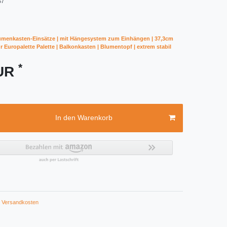
57
lumenkasten-Einsätze | mit Hängesystem zum Einhängen | 37,3cm
ür Europalette Palette | Balkonkasten | Blumentopf | extrem stabil
*
EUR
In den Warenkorb
Versandkosten