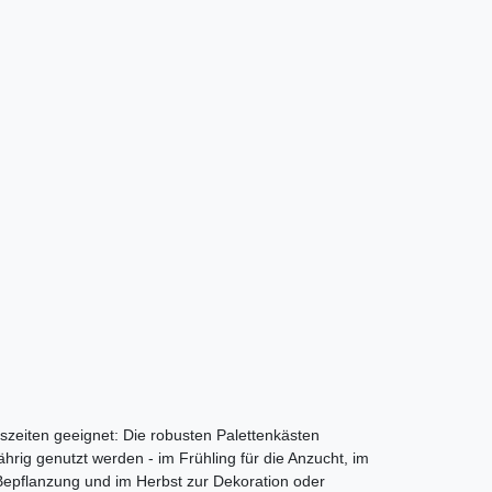
eszeiten geeignet: Die robusten Palettenkästen
hrig genutzt werden - im Frühling für die Anzucht, im
epflanzung und im Herbst zur Dekoration oder