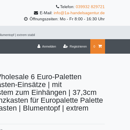
Telefon:
039932 829721
E-Mail:
info@1a-handelsagentur.de
Öffnungszeiten: Mo - Fr 8:00 - 16:30 Uhr
lumentopf | extrem stabil
Anmelden
Registrieren
0
holesale 6 Euro-Paletten
ten-Einsätze | mit
tem zum Einhängen | 37,3cm
anzkasten für Europalette Palette
asten | Blumentopf | extrem