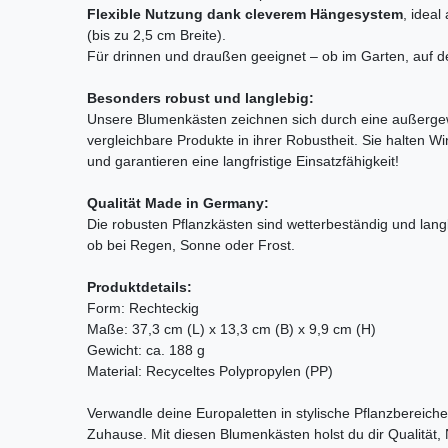
Flexible Nutzung dank cleverem Hängesystem
, idea
(bis zu 2,5 cm Breite).
Für drinnen und draußen geeignet – ob im Garten, auf d
Besonders robust und langlebig:
Unsere Blumenkästen zeichnen sich durch eine außergewö
vergleichbare Produkte in ihrer Robustheit. Sie halten 
und garantieren eine langfristige Einsatzfähigkeit!
Qualität Made in Germany:
Die robusten Pflanzkästen sind wetterbeständig und langle
ob bei Regen, Sonne oder Frost.
Produktdetails:
Form: Rechteckig
Maße: 37,3 cm (L) x 13,3 cm (B) x 9,9 cm (H)
Gewicht: ca. 188 g
Material: Recyceltes Polypropylen (PP)
Verwandle deine Europaletten in stylische Pflanzbereiche
Zuhause. Mit diesen Blumenkästen holst du dir Qualität, N