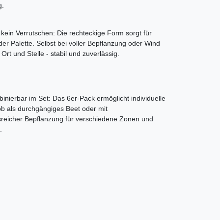
g.
, kein Verrutschen: Die rechteckige Form sorgt für
 der Palette. Selbst bei voller Bepflanzung oder Wind
n Ort und Stelle - stabil und zuverlässig.
binierbar im Set: Das 6er-Pack ermöglicht individuelle
ob als durchgängiges Beet oder mit
reicher Bepflanzung für verschiedene Zonen und
.