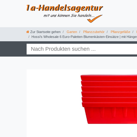
Zur Startseite gehen
Garten
Pflanzzubehör
Pflanzgefäße
Hossi's Wholesale 6 Euro-Paletten Blumenkästen-Einsätze | mit Hängesy