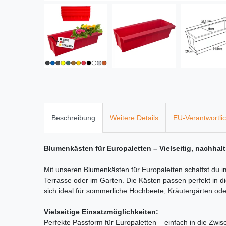
Beschreibung
Weitere Details
EU-Verantwortli
Blumenkästen für Europaletten – Vielseitig, nachhal
Mit unseren Blumenkästen für Europaletten schaffst du
Terrasse oder im Garten. Die Kästen passen perfekt in 
sich ideal für sommerliche Hochbeete, Kräutergärten od
Vielseitige Einsatzmöglichkeiten:
Perfekte Passform für Europaletten – einfach in die Zwi