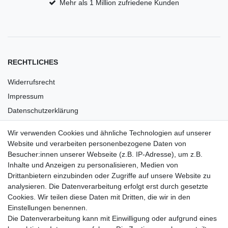
Mehr als 1 Million zufriedene Kunden
RECHTLICHES
Widerrufsrecht
Impressum
Datenschutzerklärung
AGB
Wir verwenden Cookies und ähnliche Technologien auf unserer
Versandkosten
Website und verarbeiten personenbezogene Daten von
Barrierefreiheit
Besucher:innen unserer Webseite (z.B. IP-Adresse), um z.B.
Inhalte und Anzeigen zu personalisieren, Medien von
Anleitungen
Drittanbietern einzubinden oder Zugriffe auf unsere Website zu
analysieren. Die Datenverarbeitung erfolgt erst durch gesetzte
Vertrag widerrufen
Cookies. Wir teilen diese Daten mit Dritten, die wir in den
Einstellungen benennen.
PARTNER
Die Datenverarbeitung kann mit Einwilligung oder aufgrund eines
DHL