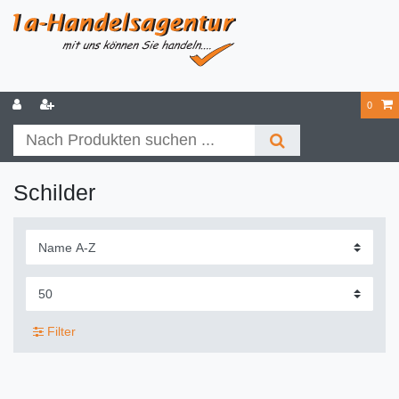
0
Schilder
Filter