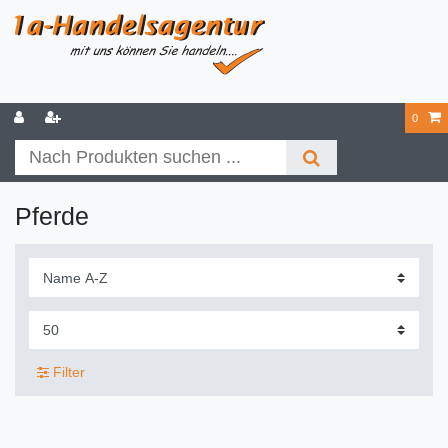
0
Pferde
Filter