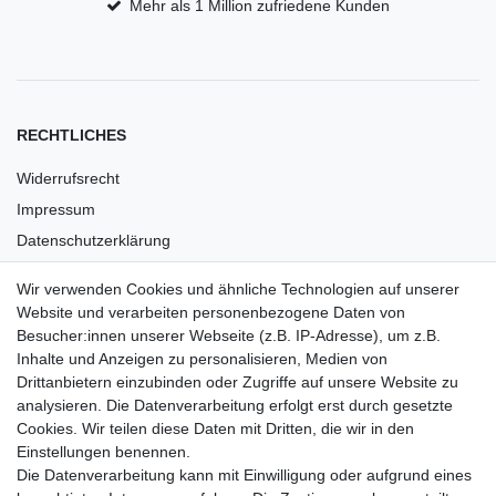
Mehr als 1 Million zufriedene Kunden
RECHTLICHES
Widerrufsrecht
Impressum
Datenschutzerklärung
AGB
Wir verwenden Cookies und ähnliche Technologien auf unserer
Versandkosten
Website und verarbeiten personenbezogene Daten von
Barrierefreiheit
Besucher:innen unserer Webseite (z.B. IP-Adresse), um z.B.
Inhalte und Anzeigen zu personalisieren, Medien von
Anleitungen
Drittanbietern einzubinden oder Zugriffe auf unsere Website zu
analysieren. Die Datenverarbeitung erfolgt erst durch gesetzte
Vertrag widerrufen
Cookies. Wir teilen diese Daten mit Dritten, die wir in den
Einstellungen benennen.
PARTNER
Die Datenverarbeitung kann mit Einwilligung oder aufgrund eines
DHL