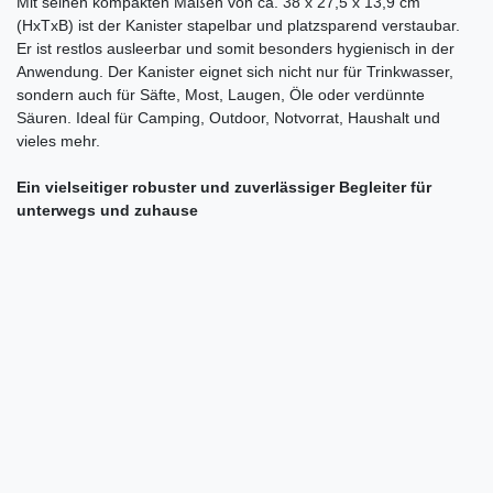
Mit seinen kompakten Maßen von ca. 38 x 27,5 x 13,9 cm
(HxTxB) ist der Kanister stapelbar und platzsparend verstaubar.
Er ist restlos ausleerbar und somit besonders hygienisch in der
Anwendung. Der Kanister eignet sich nicht nur für Trinkwasser,
sondern auch für Säfte, Most, Laugen, Öle oder verdünnte
Säuren. Ideal für Camping, Outdoor, Notvorrat, Haushalt und
vieles mehr.
Ein vielseitiger robuster und zuverlässiger Begleiter für
unterwegs und zuhause