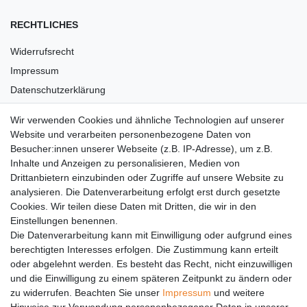
RECHTLICHES
Widerrufsrecht
Impressum
Datenschutzerklärung
AGB
Wir verwenden Cookies und ähnliche Technologien auf unserer
Versandkosten
Website und verarbeiten personenbezogene Daten von
Barrierefreiheit
Besucher:innen unserer Webseite (z.B. IP-Adresse), um z.B.
Inhalte und Anzeigen zu personalisieren, Medien von
Anleitungen
Drittanbietern einzubinden oder Zugriffe auf unsere Website zu
analysieren. Die Datenverarbeitung erfolgt erst durch gesetzte
Vertrag widerrufen
Cookies. Wir teilen diese Daten mit Dritten, die wir in den
Einstellungen benennen.
PARTNER
Die Datenverarbeitung kann mit Einwilligung oder aufgrund eines
DHL
berechtigten Interesses erfolgen. Die Zustimmung kann erteilt
oder abgelehnt werden. Es besteht das Recht, nicht einzuwilligen
GLS
und die Einwilligung zu einem späteren Zeitpunkt zu ändern oder
DB Schenker
zu widerrufen. Beachten Sie unser
Impressum
und weitere
PaketPLUS