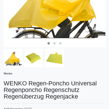
Wenko
WENKO Regen-Poncho Universal
Regenponcho Regenschutz
Regenüberzug Regenjacke
Artikelnummer
110137