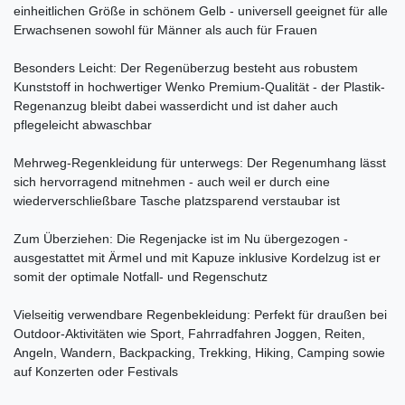
einheitlichen Größe in schönem Gelb - universell geeignet für alle
Erwachsenen sowohl für Männer als auch für Frauen
Besonders Leicht: Der Regenüberzug besteht aus robustem
Kunststoff in hochwertiger Wenko Premium-Qualität - der Plastik-
Regenanzug bleibt dabei wasserdicht und ist daher auch
pflegeleicht abwaschbar
Mehrweg-Regenkleidung für unterwegs: Der Regenumhang lässt
sich hervorragend mitnehmen - auch weil er durch eine
wiederverschließbare Tasche platzsparend verstaubar ist
Zum Überziehen: Die Regenjacke ist im Nu übergezogen -
ausgestattet mit Ärmel und mit Kapuze inklusive Kordelzug ist er
somit der optimale Notfall- und Regenschutz
Vielseitig verwendbare Regenbekleidung: Perfekt für draußen bei
Outdoor-Aktivitäten wie Sport, Fahrradfahren Joggen, Reiten,
Angeln, Wandern, Backpacking, Trekking, Hiking, Camping sowie
auf Konzerten oder Festivals