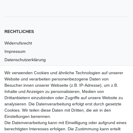
RECHTLICHES
Widerrufsrecht
Impressum
Datenschutzerklärung
AGB
Wir verwenden Cookies und ähnliche Technologien auf unserer
Versandkosten
Website und verarbeiten personenbezogene Daten von
Barrierefreiheit
Besucher:innen unserer Webseite (z.B. IP-Adresse), um z.B.
Inhalte und Anzeigen zu personalisieren, Medien von
Anleitungen
Drittanbietern einzubinden oder Zugriffe auf unsere Website zu
analysieren. Die Datenverarbeitung erfolgt erst durch gesetzte
Vertrag widerrufen
Cookies. Wir teilen diese Daten mit Dritten, die wir in den
Einstellungen benennen.
PARTNER
Die Datenverarbeitung kann mit Einwilligung oder aufgrund eines
DHL
berechtigten Interesses erfolgen. Die Zustimmung kann erteilt