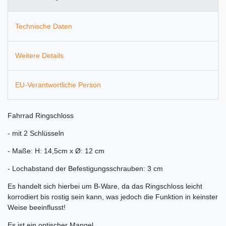
Technische Daten
Weitere Details
EU-Verantwortliche Person
Fahrrad Ringschloss
- mit 2 Schlüsseln
- Maße: H: 14,5cm x Ø: 12 cm
- Lochabstand der Befestigungsschrauben: 3 cm
Es handelt sich hierbei um B-Ware, da das Ringschloss leicht
korrodiert bis rostig sein kann, was jedoch die Funktion in keinster
Weise beeinflusst!
Es ist ein optischer Mangel.