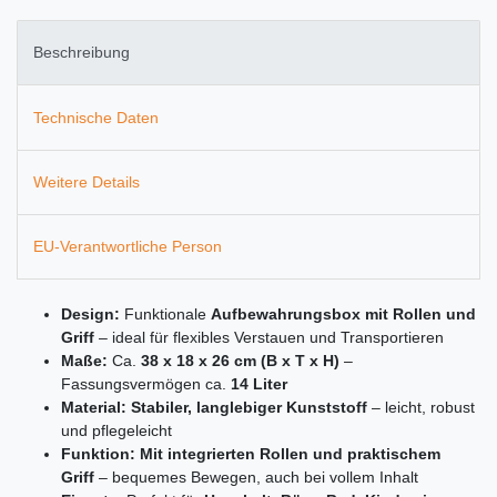
Beschreibung
Technische Daten
Weitere Details
EU-Verantwortliche Person
Design:
Funktionale
Aufbewahrungsbox mit Rollen und
Griff
– ideal für flexibles Verstauen und Transportieren
Maße:
Ca.
38 x 18 x 26 cm (B x T x H)
–
Fassungsvermögen ca.
14 Liter
Material:
Stabiler, langlebiger Kunststoff
– leicht, robust
und pflegeleicht
Funktion:
Mit integrierten Rollen und praktischem
Griff
– bequemes Bewegen, auch bei vollem Inhalt