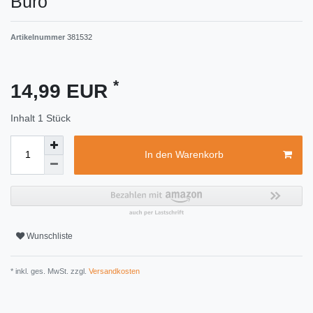
Büro
Artikelnummer
381532
*
14,99 EUR
Inhalt
1
Stück
In den Warenkorb
Wunschliste
* inkl. ges. MwSt. zzgl.
Versandkosten